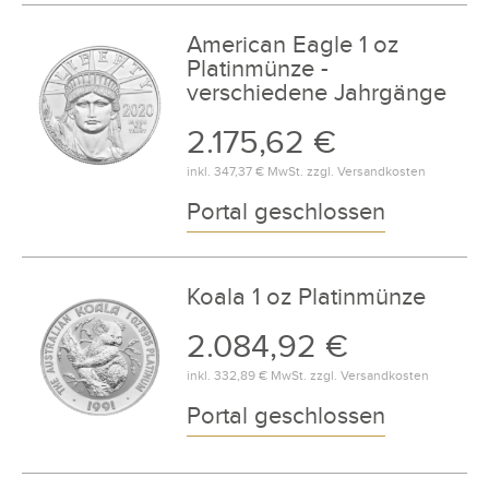
American Eagle 1 oz
Platinmünze -
verschiedene Jahrgänge
2.175,62 €
inkl.
347,37 €
MwSt. zzgl.
Versandkosten
Portal geschlossen
Koala 1 oz Platinmünze
2.084,92 €
inkl.
332,89 €
MwSt. zzgl.
Versandkosten
Portal geschlossen