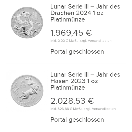
Lunar Serie III – Jahr des
Drachen 2024 1 oz
Platinmünze
1.969,45 €
inkl.
0,00 €
MwSt. zzgl.
Versandkosten
Portal geschlossen
Lunar Serie III – Jahr des
Hasen 2023 1 oz
Platinmünze
2.028,53 €
inkl.
323,88 €
MwSt. zzgl.
Versandkosten
Portal geschlossen