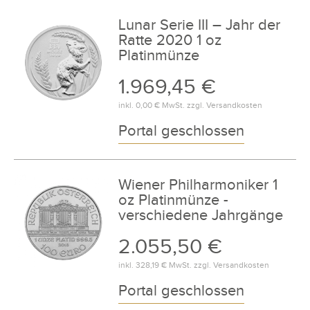
Lunar Serie III – Jahr der
Ratte 2020 1 oz
Platinmünze
1.969,45 €
inkl.
0,00 €
MwSt. zzgl.
Versandkosten
Portal geschlossen
Wiener Philharmoniker 1
oz Platinmünze -
verschiedene Jahrgänge
2.055,50 €
inkl.
328,19 €
MwSt. zzgl.
Versandkosten
Portal geschlossen