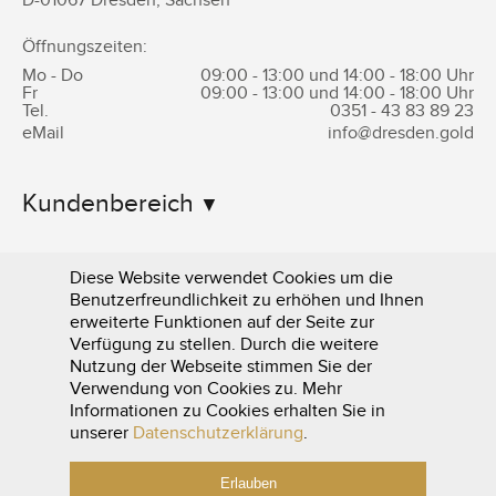
D-
01067
Dresden
,
Sachsen
Öffnungszeiten:
Mo - Do
09:00 - 13:00 und 14:00 - 18:00 Uhr
Fr
09:00 - 13:00 und 14:00 - 18:00 Uhr
Tel.
0351 -
43 83 89 23
eMail
info@dresden.gold
Kundenbereich
Informationen
Diese Website verwendet Cookies um die
Benutzerfreundlichkeit zu erhöhen und Ihnen
erweiterte Funktionen auf der Seite zur
Verfügung zu stellen. Durch die weitere
Nutzung der Webseite stimmen Sie der
Verwendung von Cookies zu. Mehr
Informationen zu Cookies erhalten Sie in
0351 - 43 83 89 23
unserer
Datenschutzerklärung
.
Erlauben