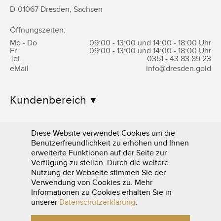
D-
01067
Dresden
,
Sachsen
Öffnungszeiten:
Mo - Do
09:00 - 13:00 und 14:00 - 18:00 Uhr
Fr
09:00 - 13:00 und 14:00 - 18:00 Uhr
Tel.
0351 -
43 83 89 23
eMail
info@dresden.gold
Kundenbereich
Informationen
Diese Website verwendet Cookies um die
Benutzerfreundlichkeit zu erhöhen und Ihnen
erweiterte Funktionen auf der Seite zur
Verfügung zu stellen. Durch die weitere
Nutzung der Webseite stimmen Sie der
Verwendung von Cookies zu. Mehr
Informationen zu Cookies erhalten Sie in
0351 - 43 83 89 23
unserer
Datenschutzerklärung
.