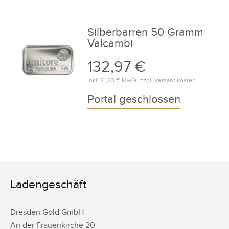
Silberbarren 50 Gramm
Valcambi
132,97 €
inkl.
21,23 €
MwSt. zzgl.
Versandkosten
Portal geschlossen
Ladengeschäft
Dresden.Gold GmbH
An der Frauenkirche 20