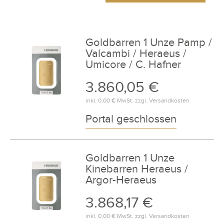
Goldbarren 1 Unze Pamp /
Valcambi / Heraeus /
Umicore / C. Hafner
3.860,05 €
inkl.
0,00 €
MwSt. zzgl.
Versandkosten
Portal geschlossen
Goldbarren 1 Unze
Kinebarren Heraeus /
Argor-Heraeus
3.868,17 €
inkl.
0,00 €
MwSt. zzgl.
Versandkosten