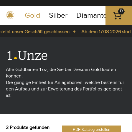
0
Gold
Silber
Diamanten
Pla
0351
-
eibt unser Geschäft geschlossen. +
Ab dem 17.08.2026 sind wi
43
pause
83
 Sie da. +
play
89
1
Unze
23
Alle Goldbarren 1 oz, die Sie bei Dresden.Gold kaufen
können.
Die gängige Einheit für Anlagebarren, welche bestens für
den Aufbau und zur Erweiterung des Portfolios geeignet
ist.
3 Produkte gefunden
PDF-Katalog erstellen