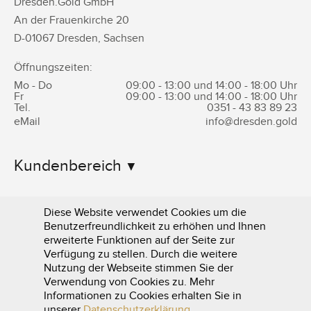
Dresden.Gold GmbH
An der Frauenkirche 20
D-
01067
Dresden
,
Sachsen
Öffnungszeiten:
Mo - Do
09:00 - 13:00 und 14:00 - 18:00 Uhr
Fr
09:00 - 13:00 und 14:00 - 18:00 Uhr
Tel.
0351 -
43 83 89 23
eMail
info@dresden.gold
Kundenbereich
Informationen
Diese Website verwendet Cookies um die
Benutzerfreundlichkeit zu erhöhen und Ihnen
erweiterte Funktionen auf der Seite zur
Verfügung zu stellen. Durch die weitere
Nutzung der Webseite stimmen Sie der
Verwendung von Cookies zu. Mehr
Informationen zu Cookies erhalten Sie in
0351 - 43 83 89 23
unserer
Datenschutzerklärung
.