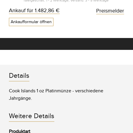
Tafelgeschäft: 1 - 2 Werktage, Versand: 3 - 5 Werktage*
Ankauf für
1.482,86 €
Preismelder
Ankaufformular öffnen
Details
Cook Islands 1 oz Platinmünze - verschiedene
Jahrgänge.
Weitere Details
Produktart