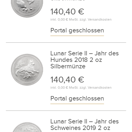
140,40 €
inkl.
0,00 €
MwSt. zzgl.
Versandkosten
Portal geschlossen
Lunar Serie II – Jahr des
Hundes 2018 2 oz
Silbermünze
140,40 €
inkl.
0,00 €
MwSt. zzgl.
Versandkosten
Portal geschlossen
Lunar Serie II – Jahr des
Schweines 2019 2 oz