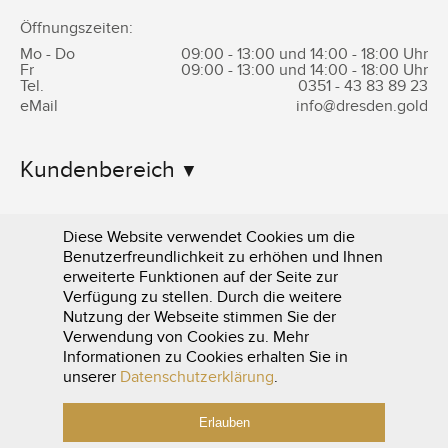
Öffnungszeiten:
Mo - Do
09:00 - 13:00 und 14:00 - 18:00 Uhr
Fr
09:00 - 13:00 und 14:00 - 18:00 Uhr
Tel.
0351 -
43 83 89 23
eMail
info@dresden.gold
Kundenbereich
Informationen
Diese Website verwendet Cookies um die
Benutzerfreundlichkeit zu erhöhen und Ihnen
erweiterte Funktionen auf der Seite zur
Verfügung zu stellen. Durch die weitere
Nutzung der Webseite stimmen Sie der
Verwendung von Cookies zu. Mehr
Informationen zu Cookies erhalten Sie in
0351 - 43 83 89 23
unserer
Datenschutzerklärung
.
Erlauben