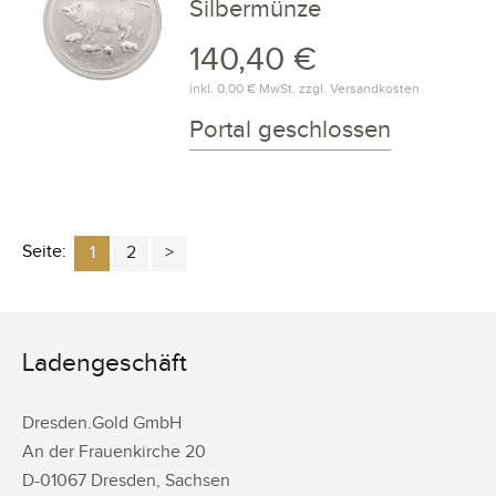
Silbermünze
140,40 €
inkl.
0,00 €
MwSt. zzgl.
Versandkosten
Portal geschlossen
Seite:
1
2
Ladengeschäft
Dresden.Gold GmbH
An der Frauenkirche 20
D-
01067
Dresden
,
Sachsen