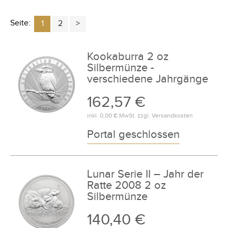
Seite:
1
2
Kookaburra 2 oz
Silbermünze -
verschiedene Jahrgänge
162,57 €
inkl.
0,00 €
MwSt. zzgl.
Versandkosten
Portal geschlossen
Lunar Serie II – Jahr der
Ratte 2008 2 oz
Silbermünze
140,40 €