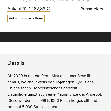
Tafelgeschäft: 1 - 2 Werktage, Versand: 3 - 5 Werktage*
Ankauf für
1.482,86 €
Preismelder
Ankaufformular öffnen
Details
Ab 2020 bringt die Perth Mint die Lunar Serie III
heraus, welche jeweils den 12-jährigen Zyklus des
Chinesischen Tierkreiszeichens darstellt.
Erstmalig ergänzt auch eine Platinmünze das Angebot.
Diese werden aus 999,5/1000 Platin hergestellt und
sind auf 5.000 Stück limitiert.