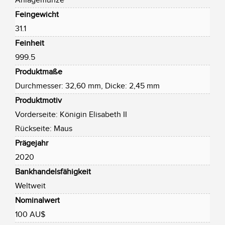
Anlagemünze
Feingewicht
31.1
Feinheit
999.5
Produktmaße
Durchmesser: 32,60 mm, Dicke: 2,45 mm
Produktmotiv
Vorderseite: Königin Elisabeth II
Rückseite: Maus
Prägejahr
2020
Bankhandelsfähigkeit
Weltweit
Nominalwert
100 AU$