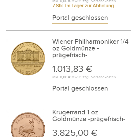
inkl.
0,00 €
MwSt. zzgl.
Versandkosten
7 Stk. im Lager zur Abholung
Portal geschlossen
Wiener Philharmoniker 1/4
oz Goldmünze -
prägefrisch-
1.013,83 €
inkl.
0,00 €
MwSt. zzgl.
Versandkosten
Portal geschlossen
Krugerrand 1 oz
Goldmünze -prägefrisch-
3.825,00 €