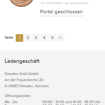
inkl.
0,00 €
MwSt. zzgl.
Versandkosten
Portal geschlossen
Seite:
1
2
3
4
5
Ladengeschäft
Dresden.Gold GmbH
An der Frauenkirche 20
D-
01067
Dresden
,
Sachsen
Öffnungszeiten:
Mo - Do
09:00 - 13:00 und 14:00 - 18:00 Uhr