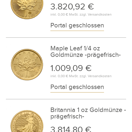
3.820,92 €
inkl.
0,00 €
MwSt. zzgl.
Versandkosten
Portal geschlossen
Maple Leaf 1/4 oz
Goldmünze -prägefrisch-
1.009,09 €
inkl.
0,00 €
MwSt. zzgl.
Versandkosten
Portal geschlossen
Britannia 1 oz Goldmünze -
prägefrisch-
3.814,80 €