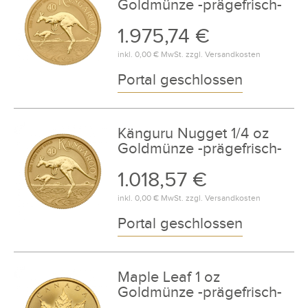
Goldmünze -prägefrisch-
1.975,74 €
inkl.
0,00 €
MwSt. zzgl.
Versandkosten
Portal geschlossen
Känguru Nugget 1/4 oz
Goldmünze -prägefrisch-
1.018,57 €
inkl.
0,00 €
MwSt. zzgl.
Versandkosten
Portal geschlossen
Maple Leaf 1 oz
Goldmünze -prägefrisch-