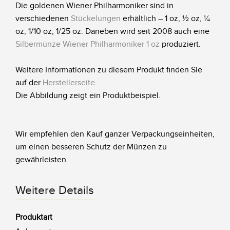
Die goldenen Wiener Philharmoniker sind in
verschiedenen
Stückelungen
erhältlich – 1 oz, ½ oz, ¼
oz, 1/10 oz, 1/25 oz. Daneben wird seit 2008 auch eine
Silbermünze Wiener Philharmoniker 1 oz
produziert.
Weitere Informationen zu diesem Produkt finden Sie
auf der
Herstellerseite
.
Die Abbildung zeigt ein Produktbeispiel.
Wir empfehlen den Kauf ganzer Verpackungseinheiten,
um einen besseren Schutz der Münzen zu
gewährleisten.
Weitere Details
Produktart