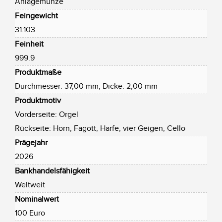
Anlagemünze
Feingewicht
31.103
Feinheit
999.9
Produktmaße
Durchmesser: 37,00 mm, Dicke: 2,00 mm
Produktmotiv
Vorderseite: Orgel
Rückseite: Horn, Fagott, Harfe, vier Geigen, Cello
Prägejahr
2026
Bankhandelsfähigkeit
Weltweit
Nominalwert
100 Euro