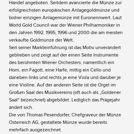
Handel angeboten. Seitdem avancierte die Münze zur
erfolgreichsten europäischen Anlagegoldmünze und
bisher einzigen Anlagemünze mit Euronennwert. Laut
World Gold Council war der Wiener Philharmoniker in
den Jahren 1992, 1995, 1996 und 2000 die am meisten
verkaufte Goldmünze der Welt.
Seit seiner Markteinführung ist das Motiv unverändert
geblieben und zeigt auf der einen Seite Instrumente
des berühmten Wiener Orchesters, namentlich ein
Horn, ein Fagott, eine Harfe, mittig ein Cello und
daneben links und rechts je eine Viola und darüber je
eine Violine. Auf der anderen Seite ist die Orgel im
Großen Saal des Musikvereins (oft auch als „Goldener
Saal“ bezeichnet) abgebildet. Lediglich das Prägejahr
ändert sich.
Die von Thomas Pesendorfer, Chefgraveur der Münze
Österreich AG, gestaltete Münze wurde bereits
mehrfach ausgezeichnet.