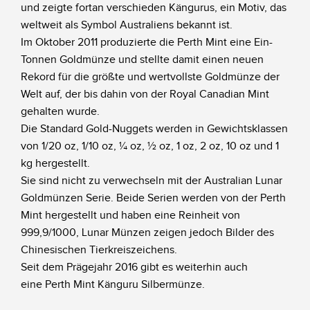
und zeigte fortan verschieden Kängurus, ein Motiv, das
weltweit als Symbol Australiens bekannt ist.
Im Oktober 2011 produzierte die Perth Mint eine Ein-
Tonnen Goldmünze und stellte damit einen neuen
Rekord für die größte und wertvollste Goldmünze der
Welt auf, der bis dahin von der Royal Canadian Mint
gehalten wurde.
Die Standard Gold-Nuggets werden in Gewichtsklassen
von 1/20 oz, 1/10 oz, ¼ oz, ½ oz, 1 oz, 2 oz, 10 oz und 1
kg hergestellt.
Sie sind nicht zu verwechseln mit der Australian Lunar
Goldmünzen Serie. Beide Serien werden von der Perth
Mint hergestellt und haben eine Reinheit von
999,9/1000, Lunar Münzen zeigen jedoch Bilder des
Chinesischen Tierkreiszeichens.
Seit dem Prägejahr 2016 gibt es weiterhin auch
eine Perth Mint Känguru Silbermünze.