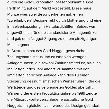
durch die Gold Corporation, besser bekannt als die
Perth Mint, auf dem Markt vorgestellt. Diese neue
Münze wies zwei Besonderheiten auf: einen
“zweifarbigen” Designeffekt durch Mattierung und eine
Einzelverkapselung in Hartplastikhüllen. Beides war
ungewöhnlich für eine standardisierte Anlagemünze
und gab dem Nugget Zugang zu einem einzigartigen
Marktsegment.
In Australien hat das Gold-Nugget gesetzlichen
Zahlungsmittelstatus und ist eine von wenigen
Anlagemünzen, die sowohl Zahlungsmittel ist, als auch
ihr Design jedes Jahr ändert. Zusammen mit der
limitierten jährlichen Auflage kann dies zu einer
Steigerung des numismatischen Wertes führen, der die
Wertsteigerung des verwendeten Goldes übertrifft.
Während der ersten Produktionsjahre bis 1989 zeigte
die Münzrückseite verschiedene australische Gold-
Nuggets. Im gleichen Jahr wurde das Design geändert