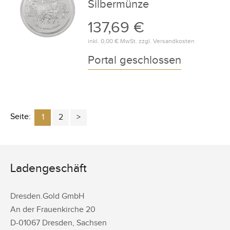
Silbermünze
137,69 €
inkl.
0,00 €
MwSt. zzgl.
Versandkosten
Portal geschlossen
Seite:
1
2
Ladengeschäft
Dresden.Gold GmbH
An der Frauenkirche 20
D-
01067
Dresden
,
Sachsen