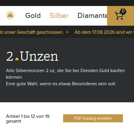
0
Gold
Silber
Diamanten
Pla
0351
-
unser Geschäft geschlossen. +
Ab dem 17.08.2026 sind wir wie
43
pause
83
da. +
play
89
2
Unzen
23
Alle Silbermünzen 2 oz, die Sie bei Dresden.Gold kaufen
können.
Eine gute Wahl, wenn es etwas Besonderes sein soll.
Artikel 1 bis 12 von 19
PDF-Katalog erstellen
gesamt