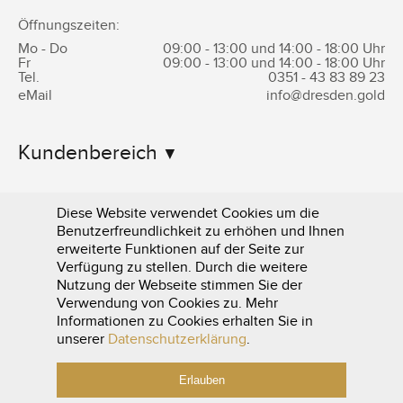
Öffnungszeiten:
Mo - Do
09:00 - 13:00 und 14:00 - 18:00 Uhr
Fr
09:00 - 13:00 und 14:00 - 18:00 Uhr
Tel.
0351 -
43 83 89 23
eMail
info@dresden.gold
Kundenbereich
Informationen
Diese Website verwendet Cookies um die
Benutzerfreundlichkeit zu erhöhen und Ihnen
erweiterte Funktionen auf der Seite zur
Verfügung zu stellen. Durch die weitere
Nutzung der Webseite stimmen Sie der
Verwendung von Cookies zu. Mehr
Informationen zu Cookies erhalten Sie in
0351 - 43 83 89 23
unserer
Datenschutzerklärung
.
Erlauben