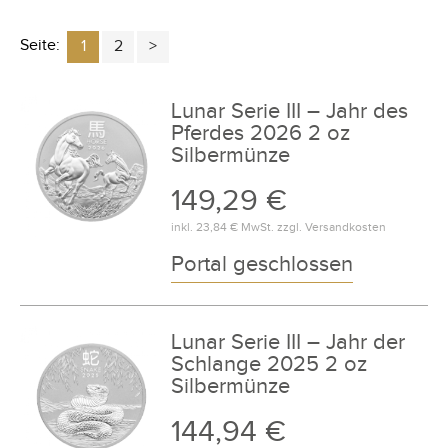
Seite:
1
2
Lunar Serie III – Jahr des
Pferdes 2026 2 oz
Silbermünze
149,29 €
inkl.
23,84 €
MwSt. zzgl.
Versandkosten
Portal geschlossen
Lunar Serie III – Jahr der
Schlange 2025 2 oz
Silbermünze
144,94 €