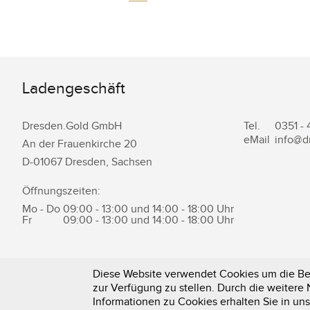
Ladengeschäft
Dresden.Gold GmbH
Tel.
0351 -
eMail
info@d
An der Frauenkirche 20
D-
01067
Dresden
,
Sachsen
Öffnungszeiten:
Mo - Do
09:00 - 13:00 und 14:00 - 18:00 Uhr
Fr
09:00 - 13:00 und 14:00 - 18:00 Uhr
Diese Website verwendet Cookies um die Ben
zur Verfügung zu stellen. Durch die weiter
0351 - 43 83 89 23
Informationen zu Cookies erhalten Sie in un