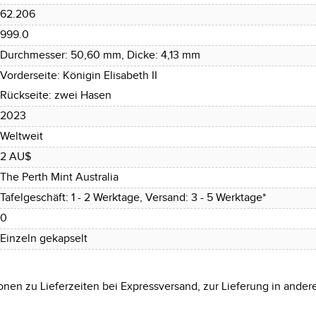
62.206
999.0
Durchmesser: 50,60 mm, Dicke: 4,13 mm
Vorderseite: Königin Elisabeth II
Rückseite: zwei Hasen
2023
Weltweit
2 AU$
The Perth Mint Australia
Tafelgeschäft: 1 - 2 Werktage, Versand: 3 - 5 Werktage*
0
Einzeln gekapselt
onen zu Lieferzeiten bei Expressversand, zur Lieferung in ander