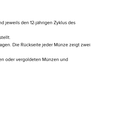
und jeweils den 12-jährigen Zyklus des
tellt.
ragen. Die Rückseite jeder Münze zeigt zwei
rten oder vergoldeten Münzen und