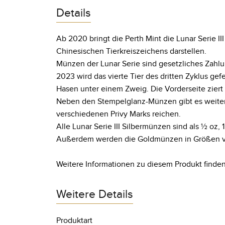
Details
Ab 2020 bringt die Perth Mint die Lunar Serie II
Chinesischen Tierkreiszeichens darstellen.
Münzen der Lunar Serie sind gesetzliches Zahlun
2023 wird das vierte Tier des dritten Zyklus g
Hasen unter einem Zweig. Die Vorderseite ziert d
Neben den Stempelglanz-Münzen gibt es weitere 
verschiedenen Privy Marks reichen.
Alle Lunar Serie III Silbermünzen sind als ½ oz, 1 
Außerdem werden die Goldmünzen in Größen von 1
Weitere Informationen zu diesem Produkt finden
Weitere Details
Produktart