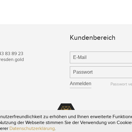
Kundenbereich
43 83 89 23
resden.gold
Passwort v
utzerfreundlichkeit zu erhöhen und Ihnen erweiterte Funktione
e Nutzung der Webseite stimmen Sie der Verwendung von Cookie
serer
Datenschutzerklärung
.