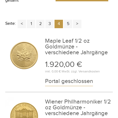
gesamt
Seite:
1
2
3
4
5
Maple Leaf 1/2 oz
Goldmünze -
verschiedene Jahrgänge
1.920,00 €
inkl.
0,00 €
MwSt. zzgl.
Versandkosten
Portal geschlossen
Wiener Philharmoniker 1/2
oz Goldmünze -
verschiedene Jahrgänge