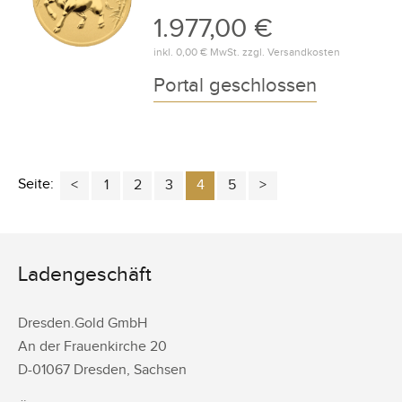
1.977,00 €
inkl.
0,00 €
MwSt. zzgl.
Versandkosten
Portal geschlossen
Seite:
1
2
3
4
5
Ladengeschäft
Dresden.Gold GmbH
An der Frauenkirche 20
D-
01067
Dresden
,
Sachsen