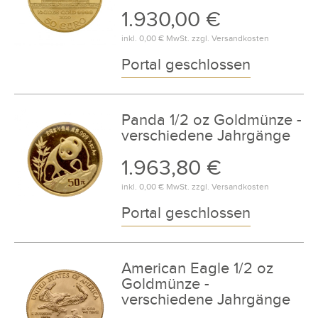
1.930,00 €
inkl.
0,00 €
MwSt. zzgl.
Versandkosten
Portal geschlossen
Panda 1/2 oz Goldmünze -
verschiedene Jahrgänge
1.963,80 €
inkl.
0,00 €
MwSt. zzgl.
Versandkosten
Portal geschlossen
American Eagle 1/2 oz
Goldmünze -
verschiedene Jahrgänge