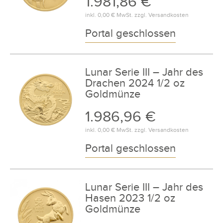
1.981,86 €
inkl.
0,00 €
MwSt. zzgl.
Versandkosten
Portal geschlossen
Lunar Serie III – Jahr des
Drachen 2024 1/2 oz
Goldmünze
1.986,96 €
inkl.
0,00 €
MwSt. zzgl.
Versandkosten
Portal geschlossen
Lunar Serie III – Jahr des
Hasen 2023 1/2 oz
Goldmünze