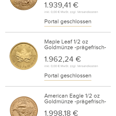
1.939,41 €
inkl.
0,00 €
MwSt. zzgl.
Versandkosten
Portal geschlossen
Maple Leaf 1/2 oz
Goldmünze -prägefrisch-
1.962,24 €
inkl.
0,00 €
MwSt. zzgl.
Versandkosten
Portal geschlossen
American Eagle 1/2 oz
Goldmünze -prägefrisch-
1.998,18 €