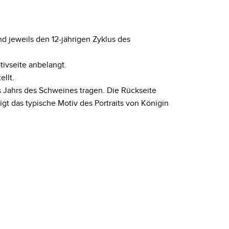
und jeweils den 12-jährigen Zyklus des
ivseite anbelangt.
llt.
s Jahrs des Schweines tragen. Die Rückseite
t das typische Motiv des Portraits von Königin