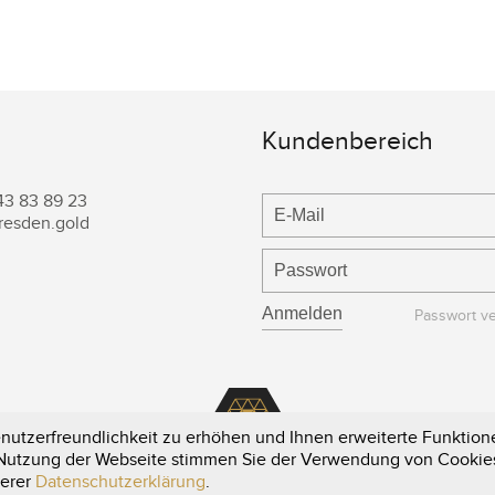
Kundenbereich
43 83 89 23
resden.gold
Passwort v
utzerfreundlichkeit zu erhöhen und Ihnen erweiterte Funktione
e Nutzung der Webseite stimmen Sie der Verwendung von Cookie
serer
Datenschutzerklärung
.