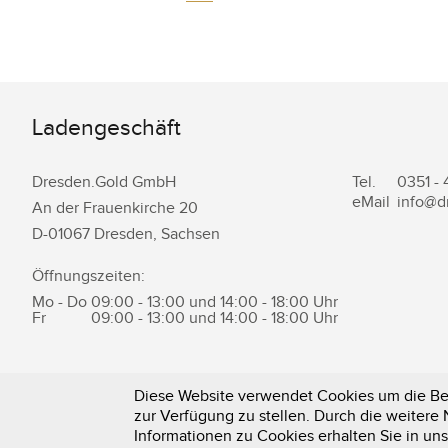
Ladengeschäft
Dresden.Gold GmbH
Tel.
0351 -
eMail
info@d
An der Frauenkirche 20
D-
01067
Dresden
,
Sachsen
Öffnungszeiten:
Mo - Do
09:00 - 13:00 und 14:00 - 18:00 Uhr
Fr
09:00 - 13:00 und 14:00 - 18:00 Uhr
Diese Website verwendet Cookies um die Ben
zur Verfügung zu stellen. Durch die weiter
0351 - 43 83 89 23
Informationen zu Cookies erhalten Sie in un