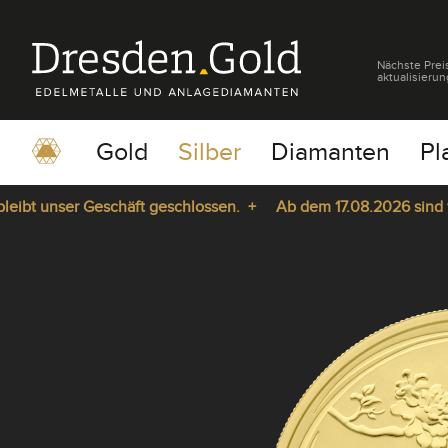
Nächste Prei
aktualisierun
Gold
Silber
Diamanten
Pl
t unser Geschäft geschlossen. +
Ab dem 17.08.2026 sind wir w
pause
play