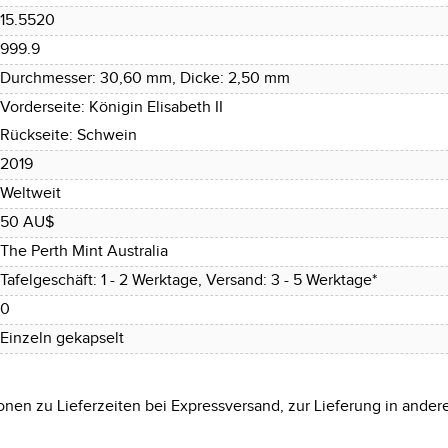
15.5520
999.9
Durchmesser: 30,60 mm, Dicke: 2,50 mm
Vorderseite: Königin Elisabeth II
Rückseite: Schwein
2019
Weltweit
50 AU$
The Perth Mint Australia
Tafelgeschäft: 1 - 2 Werktage, Versand: 3 - 5 Werktage*
0
Einzeln gekapselt
onen zu Lieferzeiten bei Expressversand, zur Lieferung in ander