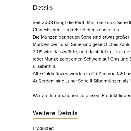
Details
Seit 2008 bringt die Perth Mint die Lunar Serie 
Chinesischen Tierkreiszeichens darstellen.
Die Münzen der neuen Serie sind etwas größer 
Münzen der Lunar Serie sind gesetzliches Zahlu
2019 wird das zwölfte, und damit letzte, Tier 
jeder Münze zeigt einen Schwein auf Gras und S
Elisabeth II.
Alle Goldmünzen werden in Größen von 1/20 oz, 1/
Außerdem sind Lunar Serie II Silbermünzen als ½ o
Weitere Informationen zu diesem Produkt finden
Weitere Details
Produktart