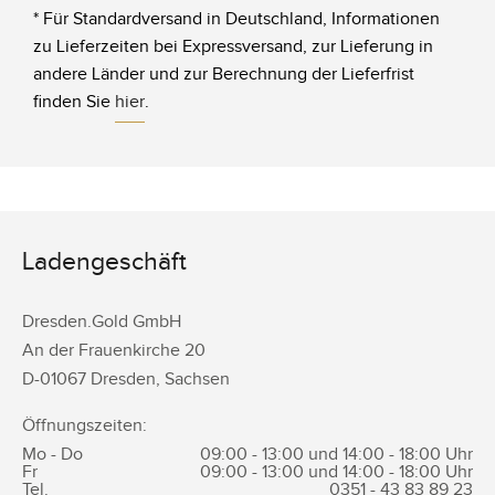
* Für Standardversand in Deutschland, Informationen
zu Lieferzeiten bei Expressversand, zur Lieferung in
andere Länder und zur Berechnung der Lieferfrist
finden Sie
hier
.
Ladengeschäft
Dresden.Gold GmbH
An der Frauenkirche 20
D-
01067
Dresden
,
Sachsen
Öffnungszeiten:
Mo - Do
09:00 - 13:00 und 14:00 - 18:00 Uhr
Fr
09:00 - 13:00 und 14:00 - 18:00 Uhr
Tel.
0351 -
43 83 89 23