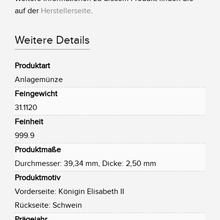
auf der
Herstellerseite
.
Weitere Details
Produktart
Anlagemünze
Feingewicht
31.1120
Feinheit
999.9
Produktmaße
Durchmesser: 39,34 mm, Dicke: 2,50 mm
Produktmotiv
Vorderseite: Königin Elisabeth II
Rückseite: Schwein
Prägejahr