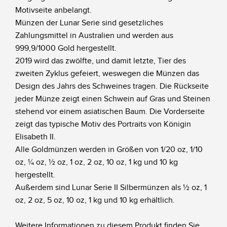
Motivseite anbelangt.
Münzen der Lunar Serie sind gesetzliches
Zahlungsmittel in Australien und werden aus
999,9/1000 Gold hergestellt.
2019 wird das zwölfte, und damit letzte, Tier des
zweiten Zyklus gefeiert, weswegen die Münzen das
Design des Jahrs des Schweines tragen. Die Rückseite
jeder Münze zeigt einen Schwein auf Gras und Steinen
stehend vor einem asiatischen Baum. Die Vorderseite
zeigt das typische Motiv des Portraits von Königin
Elisabeth II.
Alle Goldmünzen werden in Größen von 1/20 oz, 1/10
oz, ¼ oz, ½ oz, 1 oz, 2 oz, 10 oz, 1 kg und 10 kg
hergestellt.
Außerdem sind Lunar Serie II Silbermünzen als ½ oz, 1
oz, 2 oz, 5 oz, 10 oz, 1 kg und 10 kg erhältlich.
Weitere Informationen zu diesem Produkt finden Sie