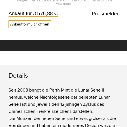
Tafelgeschäft: 1 - 2 Werktage, wenn nicht vorrätig; Versand: 3 - 4
Werktage
Ankauf für
3.575,88 €
Preismelder
Ankaufformular öffnen
Details
Seit 2008 bringt die Perth Mint die Lunar Serie II
heraus, welche Nachfolgeserie der beliebten Lunar
Serie I ist und jeweils den 12-jährigen Zyklus des
Chinesischen Tierkreiszeichens darstellen.
Die Münzen der neuen Serie sind etwas größer als die
Vorgänger und haben ein moderneres Design was die