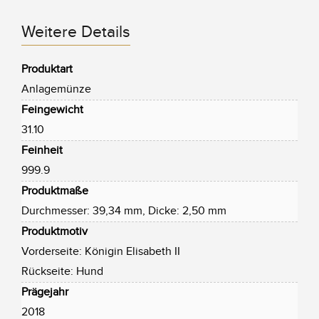
Weitere Details
Produktart
Anlagemünze
Feingewicht
31.10
Feinheit
999.9
Produktmaße
Durchmesser: 39,34 mm, Dicke: 2,50 mm
Produktmotiv
Vorderseite: Königin Elisabeth II
Rückseite: Hund
Prägejahr
2018