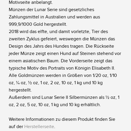
Motivseite anbelangt.
Münzen der Lunar Serie sind gesetzliches
Zahlungsmittel in Australien und werden aus
999,9/1000 Gold hergestellt.
2018 wird das elfte, und damit vorletzte, Tier des
zweiten Zyklus gefeiert, weswegen die Münzen das
Design des Jahrs des Hundes tragen. Die Rückseite
jeder Münze zeigt einen Hund auf Steinen stehend vor
einem asiatischen Baum. Die Vorderseite zeigt das
typische Motiv des Portraits von Königin Elisabeth II.
Alle Goldmünzen werden in Größen von 1/20 oz, 1/10
oz, ¼ oz, ½ oz, 1 oz, 2 oz, 10 oz, 1 kg und 10 kg
hergestellt.
Außerdem sind Lunar Serie II Silbermünzen als ½ oz, 1
oz, 2 oz, 5 oz, 10 oz, 1 kg und 10 kg erhältlich.
Weitere Informationen zu diesem Produkt finden Sie
auf der
Herstellerseite
.