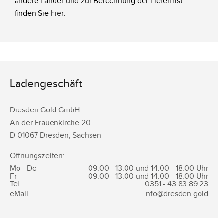
andere Länder und zur Berechnung der Lieferfrist
finden Sie
hier
.
Ladengeschäft
Dresden.Gold GmbH
An der Frauenkirche 20
D-
01067
Dresden
,
Sachsen
Öffnungszeiten:
Mo - Do
09:00 - 13:00 und 14:00 - 18:00 Uhr
Fr
09:00 - 13:00 und 14:00 - 18:00 Uhr
Tel.
0351 -
43 83 89 23
eMail
info@dresden.gold