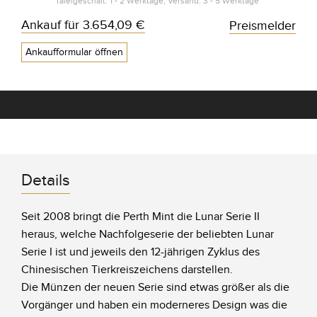
Tafelgeschäft: 1 - 2 Werktage, Versand: 3 - 5 Werktage*
Ankauf für
3.654,09 €
Preismelder
Ankaufformular öffnen
Details
Seit 2008 bringt die Perth Mint die Lunar Serie II
heraus, welche Nachfolgeserie der beliebten Lunar
Serie I ist und jeweils den 12-jährigen Zyklus des
Chinesischen Tierkreiszeichens darstellen.
Die Münzen der neuen Serie sind etwas größer als die
Vorgänger und haben ein moderneres Design was die