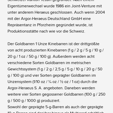
Eigentümerwechsel wurde 1986 ein Joint-Venture mit
unter anderem Heraeus geschlossen. Auch wenn 2004
mit der Argor-Heraeus Deutschland GmbH eine
Repräsentanz in Pforzheim gegründet wurde, ist
Produktionsstätte nach wie vor die Schweiz.
Der Goldbarren 1 Unze Kinebarren ist der drittgrößte
von acht produzierten Kinebarren (1 g / 2 g / 5 g / 10 g /
20 g / 1 oz / 50 g / 100 g). Außerdem werden acht
verschiedene Sorten Goldbarren im metrischen
Gewichtssystem (1 g / 2 g / 2,5 g / 5 g / 10 g / 20 g / 50
g / 100 g) und vier Sorten geprägter Goldbarren im
Unzensystem (1/10 oz / ¼ oz / ½ oz / 1 oz) durch die
Argor-Heraeus S. A. angeboten. Daneben werden
weitere vier Sorten gegossener Goldbarren (100 g / 250
g / 500 g / 1000 g) produziert.
Sowohl der geprägte 5-g-Barren als auch der geprägte