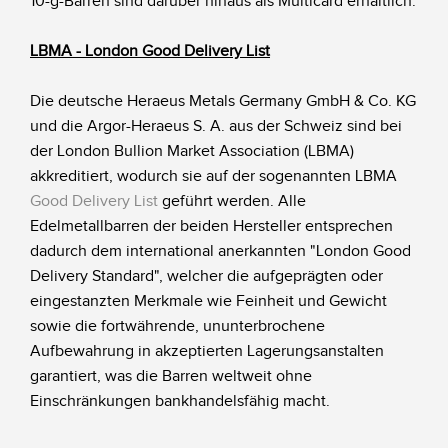
10-g-Barren sind darüber hinaus als Multicard erhältlich.
LBMA - London Good Delivery List
Die deutsche Heraeus Metals Germany GmbH & Co. KG
und die Argor-Heraeus S. A. aus der Schweiz sind bei
der London Bullion Market Association (LBMA)
akkreditiert, wodurch sie auf der sogenannten LBMA
Good Delivery List
geführt werden. Alle
Edelmetallbarren der beiden Hersteller entsprechen
dadurch dem international anerkannten "London Good
Delivery Standard", welcher die aufgeprägten oder
eingestanzten Merkmale wie Feinheit und Gewicht
sowie die fortwährende, ununterbrochene
Aufbewahrung in akzeptierten Lagerungsanstalten
garantiert, was die Barren weltweit ohne
Einschränkungen bankhandelsfähig macht.