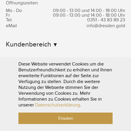
Öffnungszeiten:
Mo - Do
09:00 - 13:00 und 14:00 - 18:00 Uhr
Fr
09:00 - 13:00 und 14:00 - 18:00 Uhr
Tel.
0351 -
43 83 89 23
eMail
info@dresden.gold
Kundenbereich
Informationen
Diese Website verwendet Cookies um die
Benutzerfreundlichkeit zu erhöhen und Ihnen
erweiterte Funktionen auf der Seite zur
Verfügung zu stellen. Durch die weitere
Nutzung der Webseite stimmen Sie der
Verwendung von Cookies zu. Mehr
Informationen zu Cookies erhalten Sie in
0351 - 43 83 89 23
unserer
Datenschutzerklärung
.
Erlauben