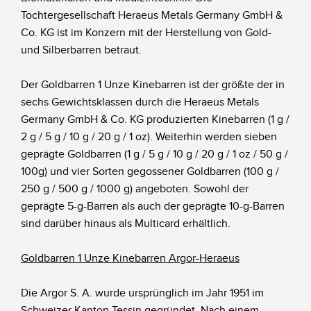
Tochtergesellschaft Heraeus Metals Germany GmbH &
Co. KG ist im Konzern mit der Herstellung von Gold-
und Silberbarren betraut.
Der Goldbarren 1 Unze Kinebarren ist der größte der in
sechs Gewichtsklassen durch die Heraeus Metals
Germany GmbH & Co. KG produzierten Kinebarren (1 g /
2 g / 5 g / 10 g / 20 g / 1 oz). Weiterhin werden sieben
geprägte Goldbarren (1 g / 5 g / 10 g / 20 g / 1 oz / 50 g /
100g) und vier Sorten gegossener Goldbarren (100 g /
250 g / 500 g / 1000 g) angeboten. Sowohl der
geprägte 5-g-Barren als auch der geprägte 10-g-Barren
sind darüber hinaus als Multicard erhältlich.
Goldbarren 1 Unze Kinebarren Argor-Heraeus
Die Argor S. A. wurde ursprünglich im Jahr 1951 im
Schweizer Kanton Tessin gegründet. Nach einem