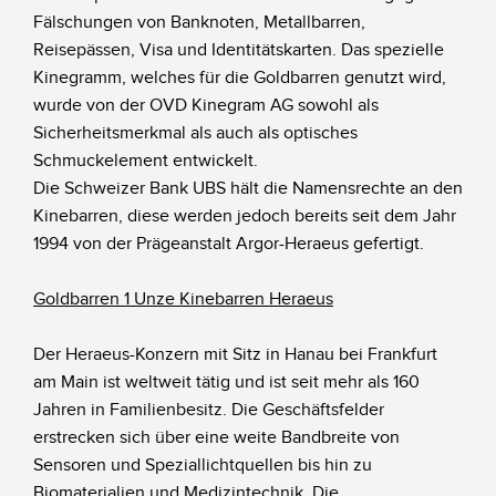
Fälschungen von Banknoten, Metallbarren,
Reisepässen, Visa und Identitätskarten. Das spezielle
Kinegramm, welches für die Goldbarren genutzt wird,
wurde von der OVD Kinegram AG sowohl als
Sicherheitsmerkmal als auch als optisches
Schmuckelement entwickelt.
Die Schweizer Bank UBS hält die Namensrechte an den
Kinebarren, diese werden jedoch bereits seit dem Jahr
1994 von der Prägeanstalt Argor-Heraeus gefertigt.
Goldbarren 1 Unze Kinebarren Heraeus
Der Heraeus-Konzern mit Sitz in Hanau bei Frankfurt
am Main ist weltweit tätig und ist seit mehr als 160
Jahren in Familienbesitz. Die Geschäftsfelder
erstrecken sich über eine weite Bandbreite von
Sensoren und Speziallichtquellen bis hin zu
Biomaterialien und Medizintechnik. Die