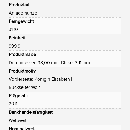
Produktart
Anlagemünze
Feingewicht
31.10
Feinheit
999.9
Produktmaße
Durchmesser: 38,00 mm, Dicke: 3,11 mm
Produktmotiv
Vorderseite: Königin Elisabeth II
Rückseite: Wolf
Prägejahr
2011
Bankhandelsfähigkeit
Weltweit
Nominalwert