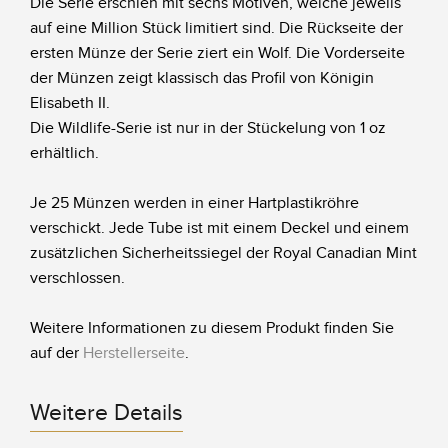
Die Serie erschien mit sechs Motiven, welche jeweils
auf eine Million Stück limitiert sind. Die Rückseite der
ersten Münze der Serie ziert ein Wolf. Die Vorderseite
der Münzen zeigt klassisch das Profil von Königin
Elisabeth II.
Die Wildlife-Serie ist nur in der Stückelung von 1 oz
erhältlich.
Je 25 Münzen werden in einer Hartplastikröhre
verschickt. Jede Tube ist mit einem Deckel und einem
zusätzlichen Sicherheitssiegel der Royal Canadian Mint
verschlossen.
Weitere Informationen zu diesem Produkt finden Sie
auf der
Herstellerseite
.
Weitere Details