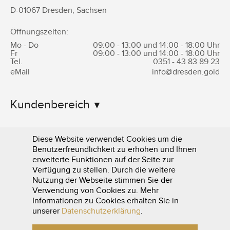
D-
01067
Dresden
,
Sachsen
Öffnungszeiten:
Mo - Do
09:00 - 13:00 und 14:00 - 18:00 Uhr
Fr
09:00 - 13:00 und 14:00 - 18:00 Uhr
Tel.
0351 -
43 83 89 23
eMail
info@dresden.gold
Kundenbereich
Informationen
Diese Website verwendet Cookies um die
Benutzerfreundlichkeit zu erhöhen und Ihnen
erweiterte Funktionen auf der Seite zur
Verfügung zu stellen. Durch die weitere
Nutzung der Webseite stimmen Sie der
Verwendung von Cookies zu. Mehr
Informationen zu Cookies erhalten Sie in
0351 - 43 83 89 23
unserer
Datenschutzerklärung
.