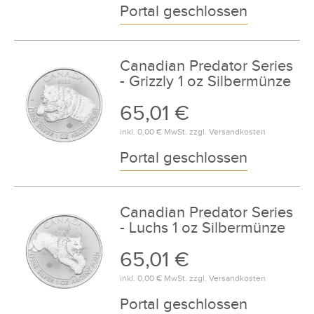
Portal geschlossen
Canadian Predator Series
- Grizzly 1 oz Silbermünze
65,01 €
inkl.
0,00 €
MwSt. zzgl.
Versandkosten
Portal geschlossen
Canadian Predator Series
- Luchs 1 oz Silbermünze
65,01 €
inkl.
0,00 €
MwSt. zzgl.
Versandkosten
Portal geschlossen