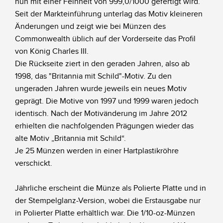
nun mit einer Feinheit von 999,0/1000 gefertigt wird.
Seit der Markteinführung unterlag das Motiv kleineren
Änderungen und zeigt wie bei Münzen des
Commonwealth üblich auf der Vorderseite das Profil
von König Charles III.
Die Rückseite ziert in den geraden Jahren, also ab
1998, das "Britannia mit Schild"-Motiv. Zu den
ungeraden Jahren wurde jeweils ein neues Motiv
geprägt. Die Motive von 1997 und 1999 waren jedoch
identisch. Nach der Motivänderung im Jahre 2012
erhielten die nachfolgenden Prägungen wieder das
alte Motiv „Britannia mit Schild“.
Je 25 Münzen werden in einer Hartplastikröhre
verschickt.
Jährliche erscheint die Münze als Polierte Platte und in
der Stempelglanz-Version, wobei die Erstausgabe nur
in Polierter Platte erhältlich war. Die 1/10-oz-Münzen