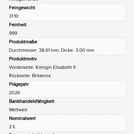
Feingewicht
31.10
Feinheit
999
Produktmaße
Durchmesser: 38,61 mm, Dicke: 3,00 mm
Produktmotiv
Vorderseite: Königin Elisabeth II
Rückseite: Britannia
Prägejahr
2026
Bankhandelsfähigkeit
Weltweit
Nominalwert
2 £