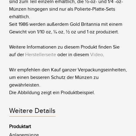
sind zum Teil einzeln erhältlich, die ½-oz- und 1/4 -oz-
Münzen hingegen sind nur als Polierte-Platte-Sets
erhältlich.
Seit 1986 werden außerdem Gold Britannia mit einem
Gewicht von 1/10 oz, ¼ oz, ½ oz und 1 oz produziert.
Weitere Informationen zu diesem Produkt finden Sie
auf der
Herstellerseite
oder in diesem
Video
.
Wir empfehlen den Kauf ganzer Verpackungseinheiten,
um einen besseren Schutz der Münzen zu
gewährleisten.
Die Abbildung zeigt ein Produktbeispiel.
Weitere Details
Produktart
Anlagemünze