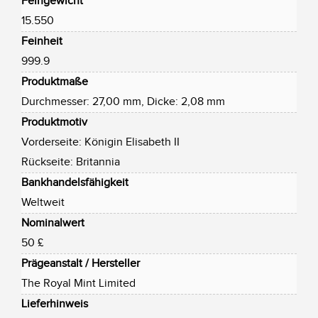
Feingewicht
15.550
Feinheit
999.9
Produktmaße
Durchmesser: 27,00 mm, Dicke: 2,08 mm
Produktmotiv
Vorderseite: Königin Elisabeth II
Rückseite: Britannia
Bankhandelsfähigkeit
Weltweit
Nominalwert
50 £
Prägeanstalt / Hersteller
The Royal Mint Limited
Lieferhinweis