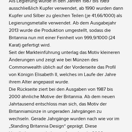
Als Legierung wurde in den Jahren 1987 bis 1989
ausschließlich Kupfer verwendet, ab 1990 wurden dann
Kupfer und Silber zu gleichen Teilen (je 41,66/1000) als
Legierungsmetalle verwendet. Ab dem Ausgabejahr
2013 wurde die Produktion umgestellt, sodass die
Britannia nun mit einer Feinheit von 999,9/1000 (24
Karat) gefertigt wird.
Seit der Markteinführung unterlag das Motiv kleineren
Änderungen und zeigt wie bei Münzen des
Commonwealth üblich auf der Vorderseite das Profil
von Königin Elisabeth II, welches im Laufe der Jahre
ihrem Alter angepasst wurde.
Die Rückseite ziert bei den Ausgaben von 1987 bis
2000 ähnliche Motive der Britannia. Ab dem neuen
Jahrtausend entschloss man sich, das Motiv der
Britanniamünze in ungeraden Jahrgängen zu
wechseln. Gerade Jahrgänge wurden nach wie vor im
„Standing Britannia Design“ geprägt. Diese