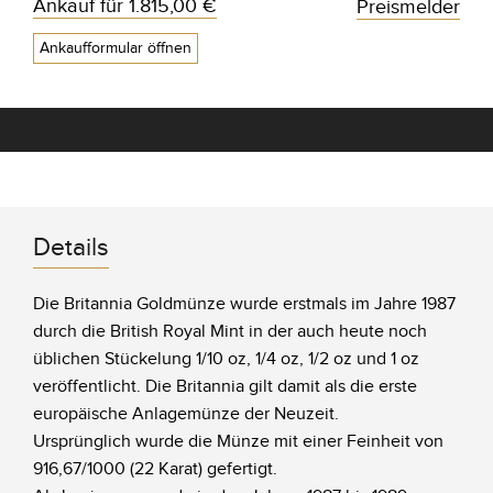
Ankauf für
1.815,00 €
Preismelder
Ankaufformular öffnen
Details
Die Britannia Goldmünze wurde erstmals im Jahre 1987
durch die British Royal Mint in der auch heute noch
üblichen Stückelung 1/10 oz, 1/4 oz, 1/2 oz und 1 oz
veröffentlicht. Die Britannia gilt damit als die erste
europäische Anlagemünze der Neuzeit.
Ursprünglich wurde die Münze mit einer Feinheit von
916,67/1000 (22 Karat) gefertigt.