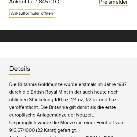
Ankauf für
1.845,00 €
Preismelder
Ankaufformular öffnen
Details
Die Britannia Goldmünze wurde erstmals im Jahre 1987
durch die British Royal Mint in der auch heute noch
üblichen Stückelung 1/10 oz, 1/4 oz, 1/2 oz und 1 oz
veröffentlicht. Die Britannia gilt damit als die erste
europäische Anlagemünze der Neuzeit.
Ursprünglich wurde die Münze mit einer Feinheit von
916,67/1000 (22 Karat) gefertigt.