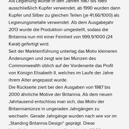
Als Legierung wurde in den Jahren 1987 bis 1989
ausschließlich Kupfer verwendet, ab 1990 wurden dann
Kupfer und Silber zu gleichen Teilen (je 41,66/1000) als
Legierungsmetalle verwendet. Ab dem Ausgabejahr
2013 wurde die Produktion umgestellt, sodass die
Britannia nun mit einer Feinheit von 999,9/1000 (24
Karat) gefertigt wird.
Seit der Markteinführung unterlag das Motiv kleineren
Änderungen und zeigt wie bei Münzen des
Commonwealth üblich auf der Vorderseite das Profil
von Königin Elisabeth II, welches im Laufe der Jahre
ihrem Alter angepasst wurde.
Die Rückseite ziert bei den Ausgaben von 1987 bis
2000 ähnliche Motive der Britannia. Ab dem neuen
Jahrtausend entschloss man sich, das Motiv der
Britanniamünze in ungeraden Jahrgängen zu
wechseln. Gerade Jahrgänge wurden nach wie vor im
„Standing Britannia Design“ geprägt. Diese