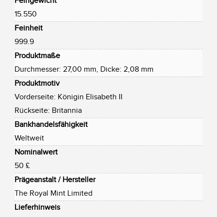
Feingewicht
15.550
Feinheit
999.9
Produktmaße
Durchmesser: 27,00 mm, Dicke: 2,08 mm
Produktmotiv
Vorderseite: Königin Elisabeth II
Rückseite: Britannia
Bankhandelsfähigkeit
Weltweit
Nominalwert
50 £
Prägeanstalt / Hersteller
The Royal Mint Limited
Lieferhinweis