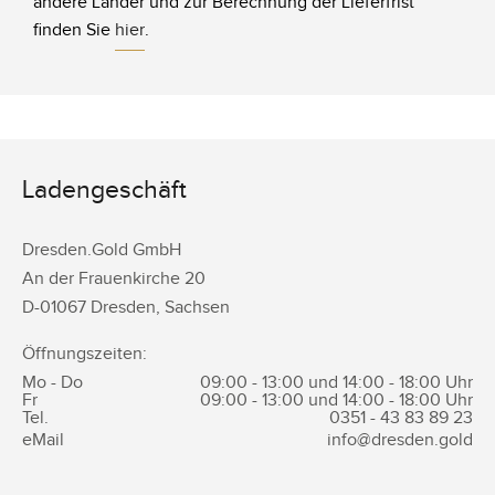
andere Länder und zur Berechnung der Lieferfrist
finden Sie
hier
.
Ladengeschäft
Dresden.Gold GmbH
An der Frauenkirche 20
D-
01067
Dresden
,
Sachsen
Öffnungszeiten:
Mo - Do
09:00 - 13:00 und 14:00 - 18:00 Uhr
Fr
09:00 - 13:00 und 14:00 - 18:00 Uhr
Tel.
0351 -
43 83 89 23
eMail
info@dresden.gold