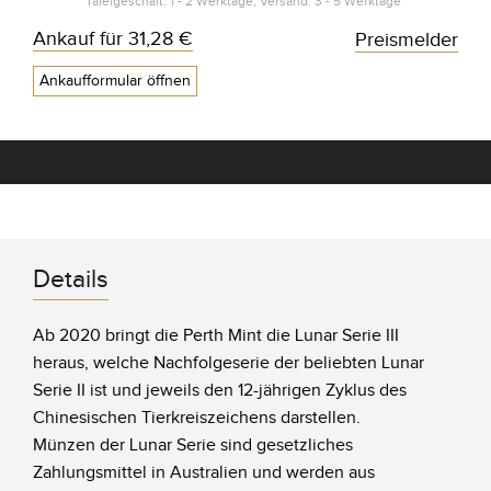
Tafelgeschäft: 1 - 2 Werktage, Versand: 3 - 5 Werktage*
Ankauf für
31,28 €
Preismelder
Ankaufformular öffnen
Details
Ab 2020 bringt die Perth Mint die Lunar Serie III
heraus, welche Nachfolgeserie der beliebten Lunar
Serie II ist und jeweils den 12-jährigen Zyklus des
Chinesischen Tierkreiszeichens darstellen.
Münzen der Lunar Serie sind gesetzliches
Zahlungsmittel in Australien und werden aus