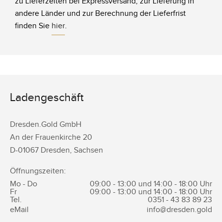
zu Lieferzeiten bei Expressversand, zur Lieferung in
andere Länder und zur Berechnung der Lieferfrist
finden Sie
hier
.
Ladengeschäft
Dresden.Gold GmbH
An der Frauenkirche 20
D-
01067
Dresden
,
Sachsen
Öffnungszeiten:
Mo - Do
09:00 - 13:00 und 14:00 - 18:00 Uhr
Fr
09:00 - 13:00 und 14:00 - 18:00 Uhr
Tel.
0351 -
43 83 89 23
eMail
info@dresden.gold