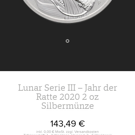
Lunar Serie III – Jahr der
Ratte 2020 2 oz
Silbermünze
143,49 €
inkl.
0,00 €
MwSt. zzgl.
Versandkosten