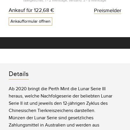
Tafelgeschäft: 1 - 2 Werktage, Versand: 3 - 5 Werktage*
Ankauf für
122,68 €
Preismelder
Ankaufformular öffnen
Details
Ab 2020 bringt die Perth Mint die Lunar Serie III
heraus, welche Nachfolgeserie der beliebten Lunar
Serie II ist und jeweils den 12-jährigen Zyklus des
Chinesischen Tierkreiszeichens darstellen.
Münzen der Lunar Serie sind gesetzliches
Zahlungsmittel in Australien und werden aus