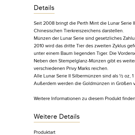
Details
Seit 2008 bringt die Perth Mint die Lunar Serie 
Chinesischen Tierkreiszeichens darstellen.
Münzen der Lunar Serie sind gesetzliches Zahlun
2010 wird das dritte Tier des zweiten Zyklus g
unter einem Baum liegenden Tiger. Die Vorderseit
Neben den Stempelglanz-Münzen gibt es weitere 
verschiedenen Privy Marks reichen.
Alle Lunar Serie II Silbermünzen sind als ½ oz, 1 o
Außerdem werden die Goldmünzen in Größen von 1/
Weitere Informationen zu diesem Produkt finden
Weitere Details
Produktart