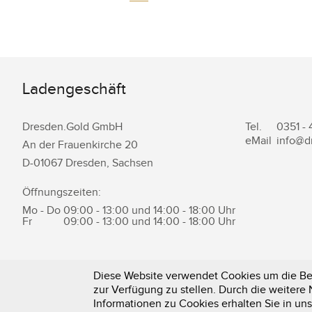
Ladengeschäft
Dresden.Gold GmbH
Tel.
0351 -
eMail
info@d
An der Frauenkirche 20
D-
01067
Dresden
,
Sachsen
Öffnungszeiten:
Mo - Do
09:00 - 13:00 und 14:00 - 18:00 Uhr
Fr
09:00 - 13:00 und 14:00 - 18:00 Uhr
Diese Website verwendet Cookies um die Ben
zur Verfügung zu stellen. Durch die weiter
0351 - 43 83 89 23
Informationen zu Cookies erhalten Sie in un