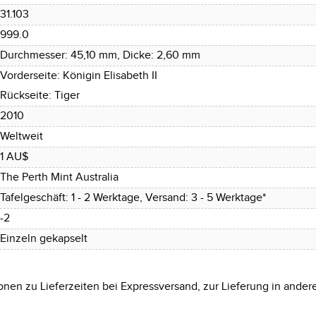
31.103
999.0
Durchmesser: 45,10 mm, Dicke: 2,60 mm
Vorderseite: Königin Elisabeth II
Rückseite: Tiger
2010
Weltweit
1 AU$
The Perth Mint Australia
Tafelgeschäft: 1 - 2 Werktage, Versand: 3 - 5 Werktage*
-2
Einzeln gekapselt
onen zu Lieferzeiten bei Expressversand, zur Lieferung in ander