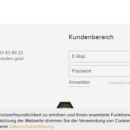
Kundenbereich
43 83 89 23
resden.gold
Passwort v
utzerfreundlichkeit zu erhöhen und Ihnen erweiterte Funktione
e Nutzung der Webseite stimmen Sie der Verwendung von Cookie
serer
Datenschutzerklärung
.