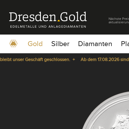
Nächste Prei
aktualisierun
Gold
Silber
Diamanten
Pl
bt unser Geschäft geschlossen. +
Ab dem 17.08.2026 sind wir 
pause
play