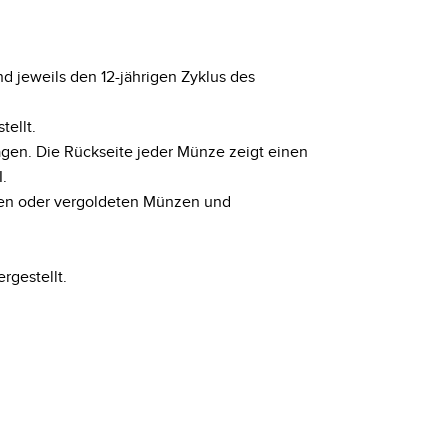
und jeweils den 12-jährigen Zyklus des
tellt.
agen. Die Rückseite jeder Münze zeigt einen
I.
rten oder vergoldeten Münzen und
rgestellt.