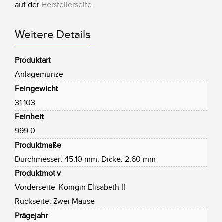
auf der
Herstellerseite
.
Weitere Details
Produktart
Anlagemünze
Feingewicht
31.103
Feinheit
999.0
Produktmaße
Durchmesser: 45,10 mm, Dicke: 2,60 mm
Produktmotiv
Vorderseite: Königin Elisabeth II
Rückseite: Zwei Mäuse
Prägejahr