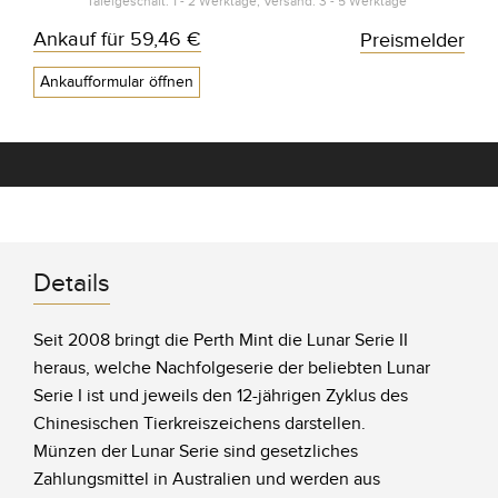
Tafelgeschäft: 1 - 2 Werktage, Versand: 3 - 5 Werktage*
Ankauf für
59,46 €
Preismelder
Ankaufformular öffnen
Details
Seit 2008 bringt die Perth Mint die Lunar Serie II
heraus, welche Nachfolgeserie der beliebten Lunar
Serie I ist und jeweils den 12-jährigen Zyklus des
Chinesischen Tierkreiszeichens darstellen.
Münzen der Lunar Serie sind gesetzliches
Zahlungsmittel in Australien und werden aus