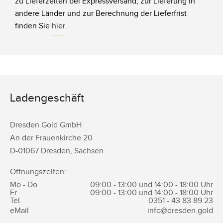
zu Lieferzeiten bei Expressversand, zur Lieferung in
andere Länder und zur Berechnung der Lieferfrist
finden Sie
hier
.
Ladengeschäft
Dresden.Gold GmbH
An der Frauenkirche 20
D-
01067
Dresden
,
Sachsen
Öffnungszeiten:
Mo - Do
09:00 - 13:00 und 14:00 - 18:00 Uhr
Fr
09:00 - 13:00 und 14:00 - 18:00 Uhr
Tel.
0351 -
43 83 89 23
eMail
info@dresden.gold