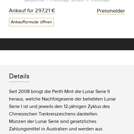
Tafelgeschäft: 1 - 2 Werktage, Versand: 3 - 5 Werktage*
Ankauf für
297,21 €
Preismelder
Ankaufformular öffnen
Details
Seit 2008 bringt die Perth Mint die Lunar Serie II
heraus, welche Nachfolgeserie der beliebten Lunar
Serie I ist und jeweils den 12-jährigen Zyklus des
Chinesischen Tierkreiszeichens darstellen.
Münzen der Lunar Serie sind gesetzliches
Zahlungsmittel in Australien und werden aus