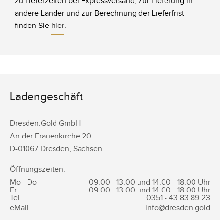
zu Lieferzeiten bei Expressversand, zur Lieferung in
andere Länder und zur Berechnung der Lieferfrist
finden Sie
hier
.
Ladengeschäft
Dresden.Gold GmbH
An der Frauenkirche 20
D-
01067
Dresden
,
Sachsen
Öffnungszeiten:
Mo - Do
09:00 - 13:00 und 14:00 - 18:00 Uhr
Fr
09:00 - 13:00 und 14:00 - 18:00 Uhr
Tel.
0351 -
43 83 89 23
eMail
info@dresden.gold