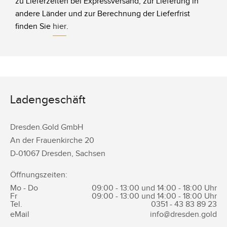
zu Lieferzeiten bei Expressversand, zur Lieferung in
andere Länder und zur Berechnung der Lieferfrist
finden Sie
hier
.
Ladengeschäft
Dresden.Gold GmbH
An der Frauenkirche 20
D-
01067
Dresden
,
Sachsen
Öffnungszeiten:
Mo - Do
09:00 - 13:00 und 14:00 - 18:00 Uhr
Fr
09:00 - 13:00 und 14:00 - 18:00 Uhr
Tel.
0351 -
43 83 89 23
eMail
info@dresden.gold