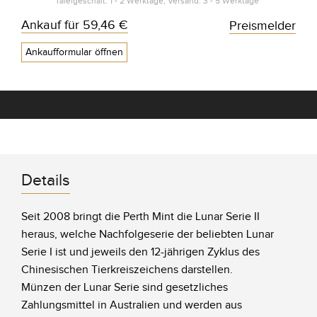
Tafelgeschäft: 1 - 2 Werktage, Versand: 3 - 5 Werktage*
Ankauf für
59,46 €
Preismelder
Ankaufformular öffnen
Details
Seit 2008 bringt die Perth Mint die Lunar Serie II
heraus, welche Nachfolgeserie der beliebten Lunar
Serie I ist und jeweils den 12-jährigen Zyklus des
Chinesischen Tierkreiszeichens darstellen.
Münzen der Lunar Serie sind gesetzliches
Zahlungsmittel in Australien und werden aus