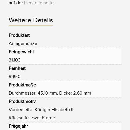
auf der
Herstellerseite
.
Weitere Details
Produktart
Anlagemünze
Feingewicht
31.103
Feinheit
999.0
Produktmaße
Durchmesser: 45,10 mm, Dicke: 2,60 mm
Produktmotiv
Vorderseite: Königin Elisabeth II
Rückseite: zwei Pferde
Prägejahr