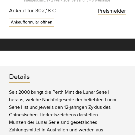
Tafelgeschäft: 1 - 2 Werktage, Versand: 3 - 5 Werktage*
Ankauf für
302,18 €
Preismelder
Ankaufformular öffnen
Details
Seit 2008 bringt die Perth Mint die Lunar Serie II
heraus, welche Nachfolgeserie der beliebten Lunar
Serie I ist und jeweils den 12-jährigen Zyklus des
Chinesischen Tierkreiszeichens darstellen.
Münzen der Lunar Serie sind gesetzliches
Zahlungsmittel in Australien und werden aus