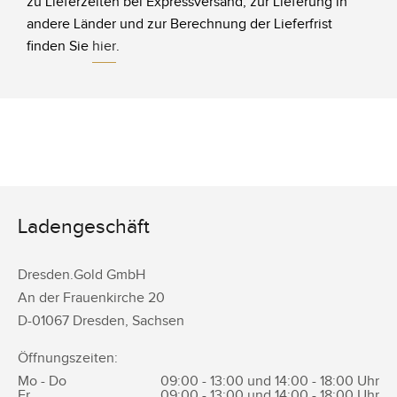
zu Lieferzeiten bei Expressversand, zur Lieferung in
andere Länder und zur Berechnung der Lieferfrist
finden Sie
hier
.
Ladengeschäft
Dresden.Gold GmbH
An der Frauenkirche 20
D-
01067
Dresden
,
Sachsen
Öffnungszeiten:
Mo - Do
09:00 - 13:00 und 14:00 - 18:00 Uhr
Fr
09:00 - 13:00 und 14:00 - 18:00 Uhr