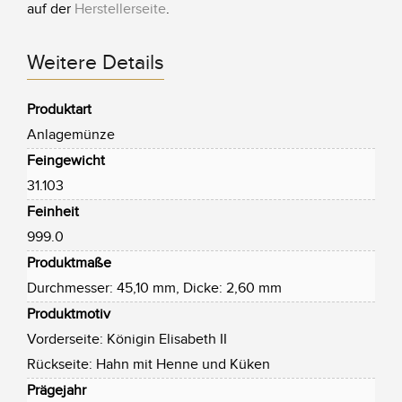
auf der
Herstellerseite
.
Weitere Details
Produktart
Anlagemünze
Feingewicht
31.103
Feinheit
999.0
Produktmaße
Durchmesser: 45,10 mm, Dicke: 2,60 mm
Produktmotiv
Vorderseite: Königin Elisabeth II
Rückseite: Hahn mit Henne und Küken
Prägejahr