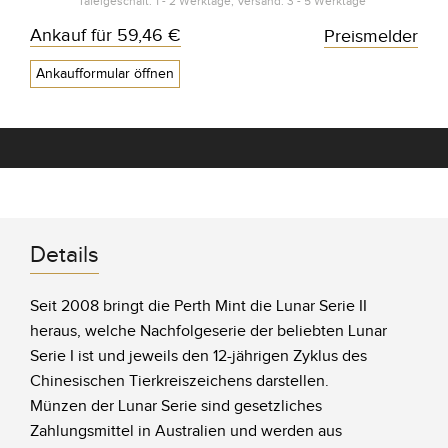
Tafelgeschäft: 1 - 2 Werktage, Versand: 3 - 5 Werktage*
Ankauf für
59,46 €
Preismelder
Ankaufformular öffnen
Details
Seit 2008 bringt die Perth Mint die Lunar Serie II
heraus, welche Nachfolgeserie der beliebten Lunar
Serie I ist und jeweils den 12-jährigen Zyklus des
Chinesischen Tierkreiszeichens darstellen.
Münzen der Lunar Serie sind gesetzliches
Zahlungsmittel in Australien und werden aus