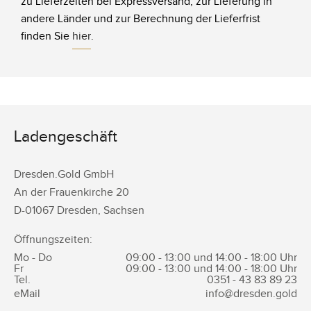
zu Lieferzeiten bei Expressversand, zur Lieferung in
andere Länder und zur Berechnung der Lieferfrist
finden Sie
hier
.
Ladengeschäft
Dresden.Gold GmbH
An der Frauenkirche 20
D-
01067
Dresden
,
Sachsen
Öffnungszeiten:
Mo - Do
09:00 - 13:00 und 14:00 - 18:00 Uhr
Fr
09:00 - 13:00 und 14:00 - 18:00 Uhr
Tel.
0351 -
43 83 89 23
eMail
info@dresden.gold