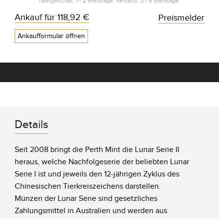
Tafelgeschäft: 1 - 2 Werktage, Versand: 3 - 5 Werktage*
Ankauf für
118,92 €
Preismelder
Ankaufformular öffnen
Details
Seit 2008 bringt die Perth Mint die Lunar Serie II
heraus, welche Nachfolgeserie der beliebten Lunar
Serie I ist und jeweils den 12-jährigen Zyklus des
Chinesischen Tierkreiszeichens darstellen.
Münzen der Lunar Serie sind gesetzliches
Zahlungsmittel in Australien und werden aus