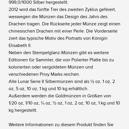
999,0/1000 Silber hergestellt.
2012 wird das fünfte Tier des zweiten Zyklus gefeiert,
weswegen die Münzen das Design des Jahrs des
Drachen tragen. Die Rückseite jeder Münze zeigt einen
chinesischen Drachen mit einer Perle. Die Vorderseite
ziert das typische Motiv des Portraits von Königin
Elisabeth II.
Neben den Stempelglanz-Münzen gibt es weitere
Editionen für Sammler, die von Polierter Platte bis zu
kolorierten oder vergoldeten Münzen und
verschiedenen Privy Marks reichen.
Alle Lunar Serie II Silbermünzen sind als ½ oz, 1 oz, 2
oz, 5 oz, 10 oz, 1 kg und 10 kg erhältlich.
Außerdem werden die Goldmünzen in Größen von
1/20 oz, 1/10 oz, ¼ oz, ½ oz, 1 oz, 2 oz, 10 oz, 1 kg und 10
kg hergestellt.
Weitere Informationen zu diesem Produkt finden Sie