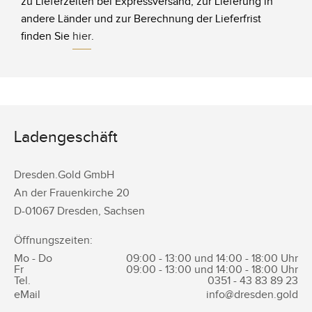
zu Lieferzeiten bei Expressversand, zur Lieferung in
andere Länder und zur Berechnung der Lieferfrist
finden Sie
hier
.
Ladengeschäft
Dresden.Gold GmbH
An der Frauenkirche 20
D-
01067
Dresden
,
Sachsen
Öffnungszeiten:
Mo - Do
09:00 - 13:00 und 14:00 - 18:00 Uhr
Fr
09:00 - 13:00 und 14:00 - 18:00 Uhr
Tel.
0351 -
43 83 89 23
eMail
info@dresden.gold