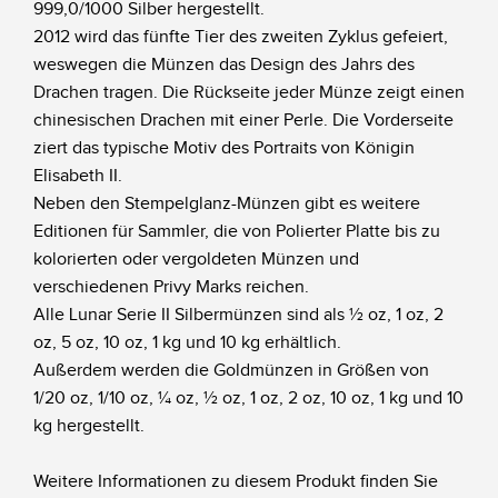
999,0/1000 Silber hergestellt.
2012 wird das fünfte Tier des zweiten Zyklus gefeiert,
weswegen die Münzen das Design des Jahrs des
Drachen tragen. Die Rückseite jeder Münze zeigt einen
chinesischen Drachen mit einer Perle. Die Vorderseite
ziert das typische Motiv des Portraits von Königin
Elisabeth II.
Neben den Stempelglanz-Münzen gibt es weitere
Editionen für Sammler, die von Polierter Platte bis zu
kolorierten oder vergoldeten Münzen und
verschiedenen Privy Marks reichen.
Alle Lunar Serie II Silbermünzen sind als ½ oz, 1 oz, 2
oz, 5 oz, 10 oz, 1 kg und 10 kg erhältlich.
Außerdem werden die Goldmünzen in Größen von
1/20 oz, 1/10 oz, ¼ oz, ½ oz, 1 oz, 2 oz, 10 oz, 1 kg und 10
kg hergestellt.
Weitere Informationen zu diesem Produkt finden Sie