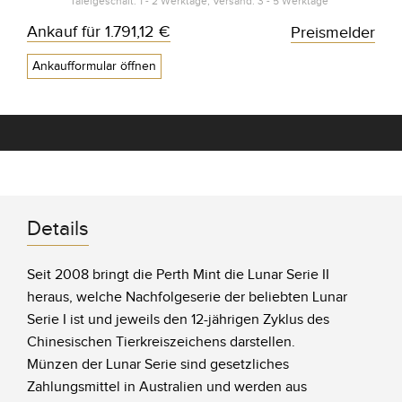
Tafelgeschäft: 1 - 2 Werktage, Versand: 3 - 5 Werktage*
Ankauf für
1.791,12 €
Preismelder
Ankaufformular öffnen
Details
Seit 2008 bringt die Perth Mint die Lunar Serie II
heraus, welche Nachfolgeserie der beliebten Lunar
Serie I ist und jeweils den 12-jährigen Zyklus des
Chinesischen Tierkreiszeichens darstellen.
Münzen der Lunar Serie sind gesetzliches
Zahlungsmittel in Australien und werden aus