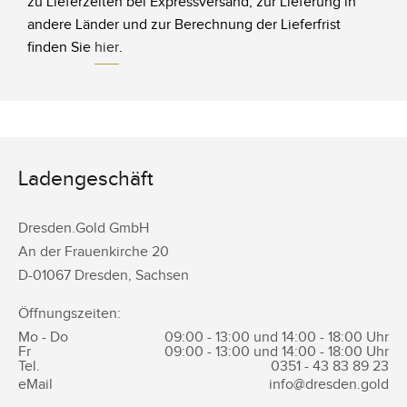
zu Lieferzeiten bei Expressversand, zur Lieferung in
andere Länder und zur Berechnung der Lieferfrist
finden Sie
hier
.
Ladengeschäft
Dresden.Gold GmbH
An der Frauenkirche 20
D-
01067
Dresden
,
Sachsen
Öffnungszeiten:
Mo - Do
09:00 - 13:00 und 14:00 - 18:00 Uhr
Fr
09:00 - 13:00 und 14:00 - 18:00 Uhr
Tel.
0351 -
43 83 89 23
eMail
info@dresden.gold