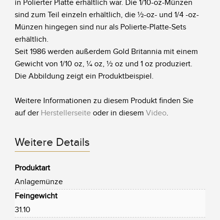
in Polierter Platte erhältlich war. Die 1/10-oz-Münzen
sind zum Teil einzeln erhältlich, die ½-oz- und 1/4 -oz-
Münzen hingegen sind nur als Polierte-Platte-Sets
erhältlich.
Seit 1986 werden außerdem Gold Britannia mit einem
Gewicht von 1/10 oz, ¼ oz, ½ oz und 1 oz produziert.
Die Abbildung zeigt ein Produktbeispiel.
Weitere Informationen zu diesem Produkt finden Sie
auf der
Herstellerseite
oder in diesem
Video
.
Weitere Details
Produktart
Anlagemünze
Feingewicht
31.10