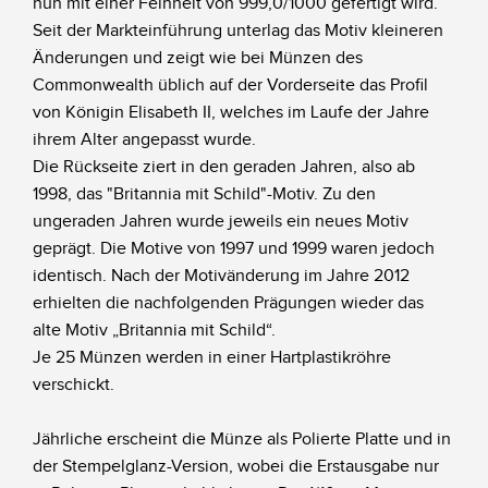
nun mit einer Feinheit von 999,0/1000 gefertigt wird.
Seit der Markteinführung unterlag das Motiv kleineren
Änderungen und zeigt wie bei Münzen des
Commonwealth üblich auf der Vorderseite das Profil
von Königin Elisabeth II, welches im Laufe der Jahre
ihrem Alter angepasst wurde.
Die Rückseite ziert in den geraden Jahren, also ab
1998, das "Britannia mit Schild"-Motiv. Zu den
ungeraden Jahren wurde jeweils ein neues Motiv
geprägt. Die Motive von 1997 und 1999 waren jedoch
identisch. Nach der Motivänderung im Jahre 2012
erhielten die nachfolgenden Prägungen wieder das
alte Motiv „Britannia mit Schild“.
Je 25 Münzen werden in einer Hartplastikröhre
verschickt.
Jährliche erscheint die Münze als Polierte Platte und in
der Stempelglanz-Version, wobei die Erstausgabe nur