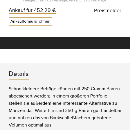
Tafelgeschäft: 1 - 2 Werktage, Versand: 3 - 5 Werktage*
Ankauf für
452,29 €
Preismelder
Ankaufformular öffnen
Details
Schon kleinere Beträge können mit 250 Gramm Barren
abgesichert werden; in einem größeren Portfolio
stellen sie außerdem eine interessante Alternative zu
Münzen dar. Weiterhin sind 250-g-Barren gut handelbar
und nutzen das von Bankschließfächern gebotene
Volumen optimal aus.