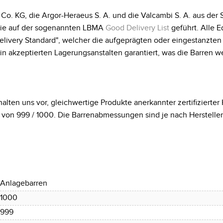
. KG, die Argor-Heraeus S. A. und die Valcambi S. A. aus der 
 sie auf der sogenannten LBMA
Good Delivery List
geführt. Alle E
livery Standard", welcher die aufgeprägten oder eingestanzten
 akzeptierten Lagerungsanstalten garantiert, was die Barren 
alten uns vor, gleichwertige Produkte anerkannter zertifizierter H
t von 999 / 1000. Die Barrenabmessungen sind je nach Hersteller
Anlagebarren
1000
999