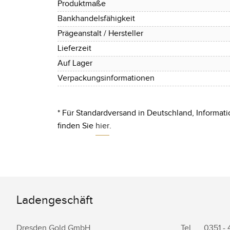
Produktmaße
Bankhandelsfähigkeit
Prägeanstalt / Hersteller
Lieferzeit
Auf Lager
Verpackungsinformationen
* Für Standardversand in Deutschland, Informati
finden Sie
hier
.
Ladengeschäft
Dresden.Gold GmbH
Tel.
0351 -