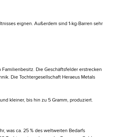
ltnisses eignen. Außerdem sind 1-kg-Barren sehr
n Familienbesitz. Die Geschäftsfelder erstrecken
hnik. Die Tochtergesellschaft Heraeus Metals
und kleiner, bis hin zu 5 Gramm, produziert.
ahr, was ca. 25 % des weltweiten Bedarfs