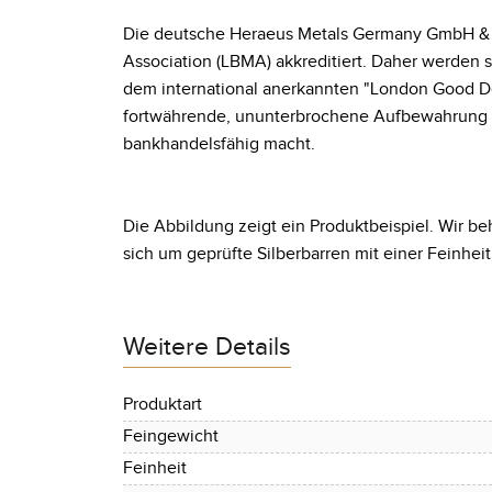
Die deutsche Heraeus Metals Germany GmbH & Co
Association (LBMA) akkreditiert. Daher werden
dem international anerkannten "London Good De
fortwährende, ununterbrochene Aufbewahrung in
bankhandelsfähig macht.
Die Abbildung zeigt ein Produktbeispiel. Wir beh
sich um geprüfte Silberbarren mit einer Feinhei
Weitere Details
Produktart
Feingewicht
Feinheit