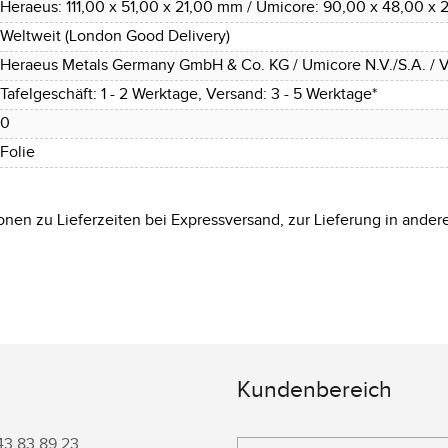
Heraeus: 111,00 x 51,00 x 21,00 mm / Umicore: 90,00 x 48,00 x
Weltweit (London Good Delivery)
Heraeus Metals Germany GmbH & Co. KG / Umicore N.V./S.A. / V
Tafelgeschäft: 1 - 2 Werktage, Versand: 3 - 5 Werktage*
0
Folie
onen zu Lieferzeiten bei Expressversand, zur Lieferung in ander
Kundenbereich
43 83 89 23