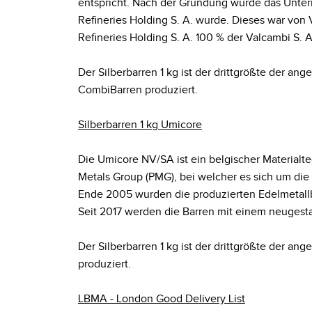
entspricht. Nach der Gründung wurde das Unte
Refineries Holding S. A. wurde. Dieses war vo
Refineries Holding S. A. 100 % der Valcambi S. A
Der Silberbarren 1 kg ist der drittgrößte der an
CombiBarren produziert.
Silberbarren 1 kg Umicore
Die Umicore NV/SA ist ein belgischer Materialt
Metals Group (PMG), bei welcher es sich um di
Ende 2005 wurden die produzierten Edelmetallb
Seit 2017 werden die Barren mit einem neugesta
Der Silberbarren 1 kg ist der drittgrößte der a
produziert.
LBMA - London Good Delivery List