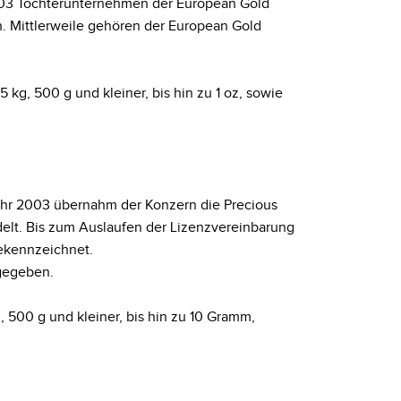
2003 Tochterunternehmen der European Gold
. Mittlerweile gehören der European Gold
 kg, 500 g und kleiner, bis hin zu 1 oz, sowie
Jahr 2003 übernahm der Konzern die Precious
elt. Bis zum Auslaufen der Lizenzvereinbarung
ekennzeichnet.
sgegeben.
, 500 g und kleiner, bis hin zu 10 Gramm,