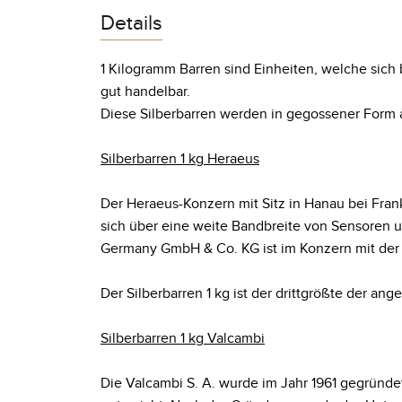
Details
1 Kilogramm Barren sind Einheiten, welche sich
gut handelbar.
Diese Silberbarren werden in gegossener Form
Silberbarren 1 kg Heraeus
Der Heraeus-Konzern mit Sitz in Hanau bei Frankf
sich über eine weite Bandbreite von Sensoren u
Germany GmbH & Co. KG ist im Konzern mit der H
Der Silberbarren 1 kg ist der drittgrößte der an
Silberbarren 1 kg Valcambi
Die Valcambi S. A. wurde im Jahr 1961 gegründet