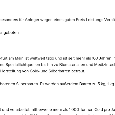
 besonders für Anleger wegen eines guten Preis-Leistungs-Verhä
 angeboten.
urt am Main ist weltweit tätig und ist seit mehr als 160 Jahren i
nd Speziallichtquellen bis hin zu Biomaterialien und Medizintec
erstellung von Gold- und Silberbarren betraut.
gebotenen Silberbarren. Es werden außerdem Barren zu 5 kg, 1 kg 
 und verarbeitet mittlerweile mehr als 1.000 Tonnen Gold pro J