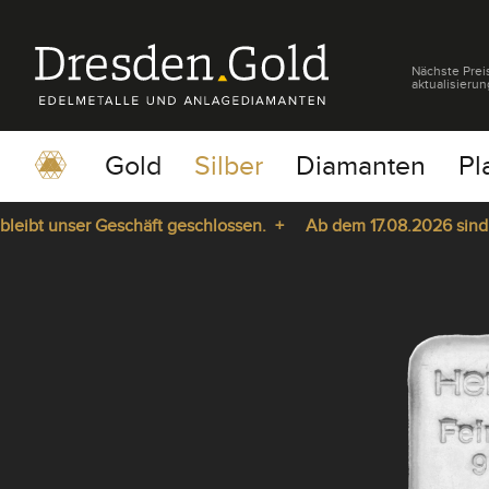
Nächste Prei
aktualisierun
Gold
Silber
Diamanten
Pl
t unser Geschäft geschlossen. +
Ab dem 17.08.2026 sind wir w
pause
play