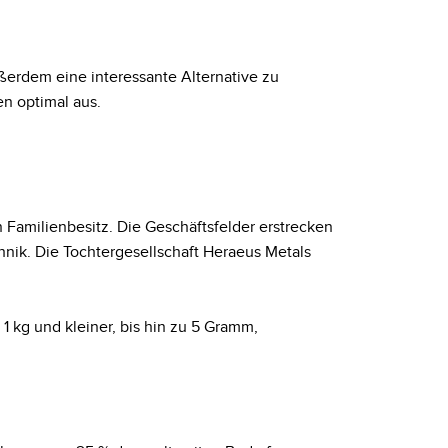
ußerdem eine interessante Alternative zu
n optimal aus.
n Familienbesitz. Die Geschäftsfelder erstrecken
hnik. Die Tochtergesellschaft Heraeus Metals
1 kg und kleiner, bis hin zu 5 Gramm,