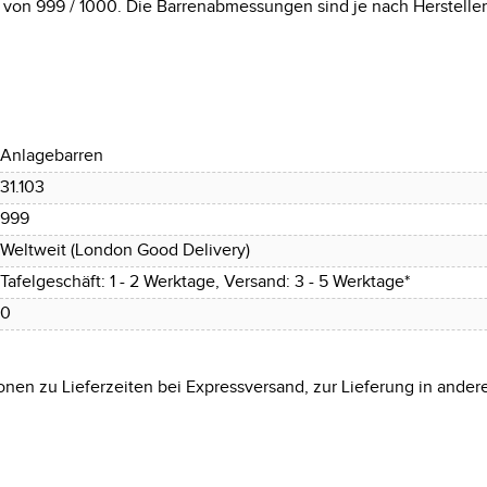
t von 999 / 1000. Die Barrenabmessungen sind je nach Hersteller
Anlagebarren
31.103
999
Weltweit (London Good Delivery)
Tafelgeschäft: 1 - 2 Werktage, Versand: 3 - 5 Werktage*
0
onen zu Lieferzeiten bei Expressversand, zur Lieferung in ander