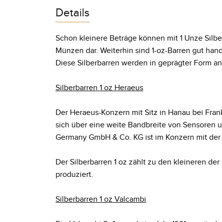
Details
Schon kleinere Beträge können mit 1 Unze Silber
Münzen dar. Weiterhin sind 1-oz-Barren gut ha
Diese Silberbarren werden in geprägter Form a
Silberbarren 1 oz Heraeus
Der Heraeus-Konzern mit Sitz in Hanau bei Frankf
sich über eine weite Bandbreite von Sensoren u
Germany GmbH & Co. KG ist im Konzern mit der H
Der Silberbarren 1 oz zählt zu den kleineren de
produziert.
Silberbarren 1 oz Valcambi