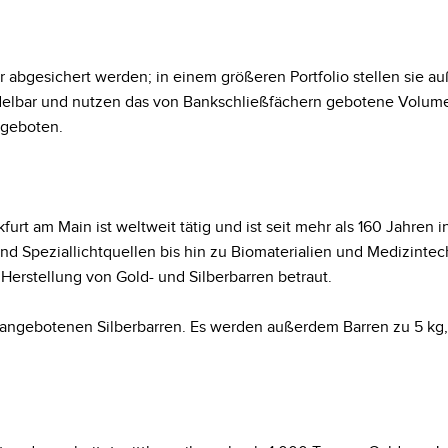
 abgesichert werden; in einem größeren Portfolio stellen sie a
ndelbar und nutzen das von Bankschließfächern gebotene Volume
ngeboten.
urt am Main ist weltweit tätig und ist seit mehr als 160 Jahren i
nd Speziallichtquellen bis hin zu Biomaterialien und Medizintec
erstellung von Gold- und Silberbarren betraut.
r angebotenen Silberbarren. Es werden außerdem Barren zu 5 kg, 