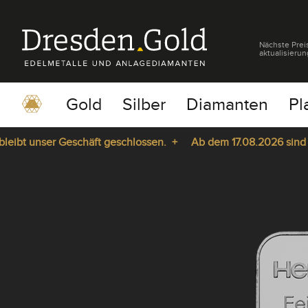
Nächste Prei
aktualisierun
Gold
Silber
Diamanten
Pl
t unser Geschäft geschlossen. +
Ab dem 17.08.2026 sind wir w
pause
play