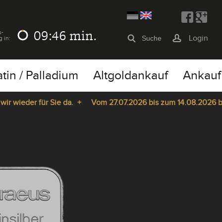
09:46
min.
s-
Login
g in:
atin / Palladium
Altgoldankauf
Ankauf
ieder für Sie da. +
Vom 27.07.2026 bis zum 14.08.2026 bleibt