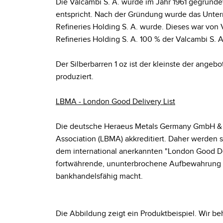
Die Valcambi S. A. wurde im Jahr 1961 gegründet
entspricht. Nach der Gründung wurde das Unte
Refineries Holding S. A. wurde. Dieses war vo
Refineries Holding S. A. 100 % der Valcambi S. A
Der Silberbarren 1 oz ist der kleinste der ange
produziert.
LBMA - London Good Delivery List
Die deutsche Heraeus Metals Germany GmbH & Co
Association (LBMA) akkreditiert. Daher werden
dem international anerkannten "London Good De
fortwährende, ununterbrochene Aufbewahrung in
bankhandelsfähig macht.
Die Abbildung zeigt ein Produktbeispiel. Wir beh