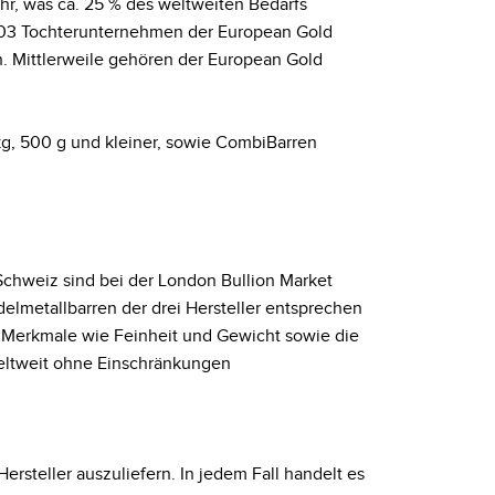
ahr, was ca. 25 % des weltweiten Bedarfs
2003 Tochterunternehmen der European Gold
. Mittlerweile gehören der European Gold
 kg, 500 g und kleiner, sowie CombiBarren
Schweiz sind bei der London Bullion Market
delmetallbarren der drei Hersteller entsprechen
 Merkmale wie Feinheit und Gewicht sowie die
weltweit ohne Einschränkungen
ersteller auszuliefern. In jedem Fall handelt es