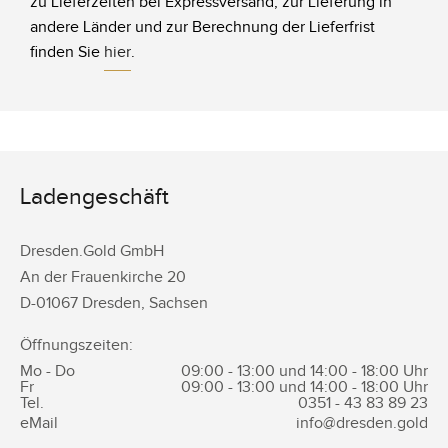
zu Lieferzeiten bei Expressversand, zur Lieferung in
andere Länder und zur Berechnung der Lieferfrist
finden Sie
hier
.
Ladengeschäft
Dresden.Gold GmbH
An der Frauenkirche 20
D-
01067
Dresden
,
Sachsen
Öffnungszeiten:
Mo - Do
09:00 - 13:00 und 14:00 - 18:00 Uhr
Fr
09:00 - 13:00 und 14:00 - 18:00 Uhr
Tel.
0351 -
43 83 89 23
eMail
info@dresden.gold