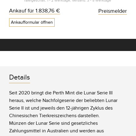
Tafelgeschäft: 1 - 2 Werktage, Versand: 3 - 5 Werktage*
Ankauf für
1.838,76 €
Preismelder
Ankaufformular öffnen
Details
Seit 2020 bringt die Perth Mint die Lunar Serie III
heraus, welche Nachfolgeserie der beliebten Lunar
Serie II ist und jeweils den 12-jährigen Zyklus des
Chinesischen Tierkreiszeichens darstellen.
Münzen der Lunar Serie sind gesetzliches
Zahlungsmittel in Australien und werden aus