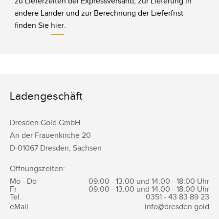
zu Lieferzeiten bei Expressversand, zur Lieferung in
andere Länder und zur Berechnung der Lieferfrist
finden Sie
hier
.
Ladengeschäft
Dresden.Gold GmbH
An der Frauenkirche 20
D-
01067
Dresden
,
Sachsen
Öffnungszeiten:
Mo - Do
09:00 - 13:00 und 14:00 - 18:00 Uhr
Fr
09:00 - 13:00 und 14:00 - 18:00 Uhr
Tel.
0351 -
43 83 89 23
eMail
info@dresden.gold