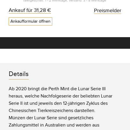
Tafelgeschäft: 1 - 2 Werktage, Versand: 3 - 5 Werktage*
Ankauf für
31,28 €
Preismelder
Ankaufformular öffnen
Details
Ab 2020 bringt die Perth Mint die Lunar Serie III
heraus, welche Nachfolgeserie der beliebten Lunar
Serie II ist und jeweils den 12-jährigen Zyklus des
Chinesischen Tierkreiszeichens darstellen.
Münzen der Lunar Serie sind gesetzliches
Zahlungsmittel in Australien und werden aus