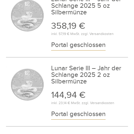
Schlange 2025 5 oz
Silbermünze
358,19 €
inkl.
57,19 €
MwSt. zzgl.
Versandkosten
Portal geschlossen
Lunar Serie III – Jahr der
Schlange 2025 2 oz
Silbermünze
144,94 €
inkl.
23,14 €
MwSt. zzgl.
Versandkosten
Portal geschlossen