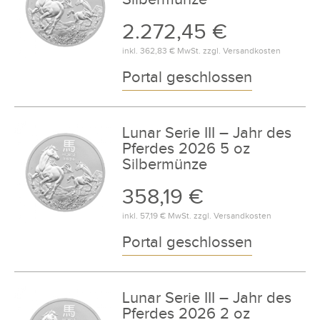
2.272,45 €
inkl.
362,83 €
MwSt. zzgl.
Versandkosten
Portal geschlossen
Lunar Serie III – Jahr des
Pferdes 2026 5 oz
Silbermünze
358,19 €
inkl.
57,19 €
MwSt. zzgl.
Versandkosten
Portal geschlossen
Lunar Serie III – Jahr des
Pferdes 2026 2 oz