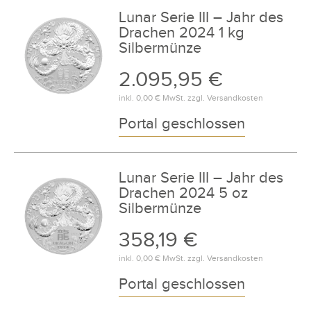
Lunar Serie III – Jahr des
Drachen 2024 1 kg
Silbermünze
2.095,95 €
inkl.
0,00 €
MwSt. zzgl.
Versandkosten
Portal geschlossen
Lunar Serie III – Jahr des
Drachen 2024 5 oz
Silbermünze
358,19 €
inkl.
0,00 €
MwSt. zzgl.
Versandkosten
Portal geschlossen