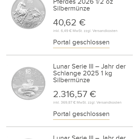
Pferdes 2026 1/2 oz
Silbermünze
40,62 €
inkl.
6,49 €
MwSt. zzgl.
Versandkosten
Portal geschlossen
Lunar Serie III – Jahr der
Schlange 2025 1 kg
Silbermünze
2.316,57 €
inkl.
369,87 €
MwSt. zzgl.
Versandkosten
Portal geschlossen
Lunar Serie III – Jahr der