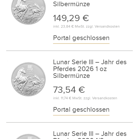
Silbermünze
149,29 €
inkl.
23,84 €
MwSt. zzgl.
Versandkosten
Portal geschlossen
Lunar Serie III – Jahr des
Pferdes 2026 1 oz
Silbermünze
73,54 €
inkl.
11,74 €
MwSt. zzgl.
Versandkosten
Portal geschlossen
Lunar Serie III – Jahr des