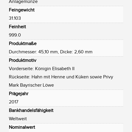
Anlagemünze
Feingewicht
31.103
Feinheit
999.0
Produktmaße
Durchmesser: 45,10 mm, Dicke: 2,60 mm
Produktmotiv
Vorderseite: Königin Elisabeth II
Rückseite: Hahn mit Henne und Küken sowie Privy
Mark Bayrischer Löwe
Prägejahr
2017
Bankhandelsfähigkeit
Weltweit
Nominalwert