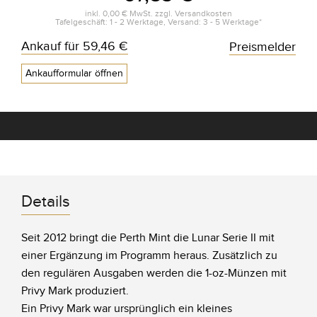
inkl.
0,00 €
MwSt. zzgl.
Versandkosten
Tafelgeschäft: 1 - 2 Werktage, Versand: 3 - 5 Werktage*
Ankauf für
59,46 €
Preismelder
Ankaufformular öffnen
Details
Seit 2012 bringt die Perth Mint die Lunar Serie II mit
einer Ergänzung im Programm heraus. Zusätzlich zu
den regulären Ausgaben werden die 1-oz-Münzen mit
Privy Mark produziert.
Ein Privy Mark war ursprünglich ein kleines