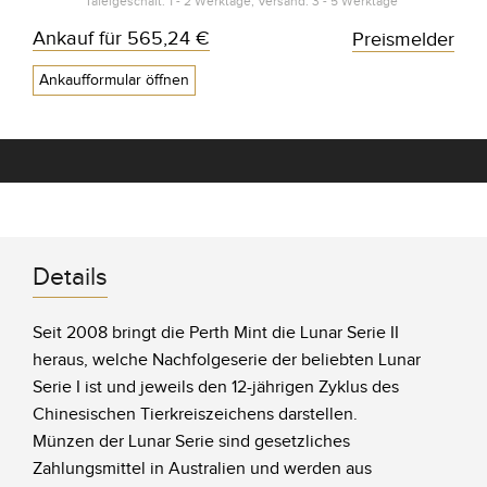
Tafelgeschäft: 1 - 2 Werktage, Versand: 3 - 5 Werktage*
Ankauf für
565,24 €
Preismelder
Ankaufformular öffnen
Details
Seit 2008 bringt die Perth Mint die Lunar Serie II
heraus, welche Nachfolgeserie der beliebten Lunar
Serie I ist und jeweils den 12-jährigen Zyklus des
Chinesischen Tierkreiszeichens darstellen.
Münzen der Lunar Serie sind gesetzliches
Zahlungsmittel in Australien und werden aus