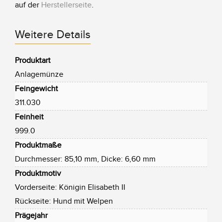
auf der
Herstellerseite
.
Weitere Details
Produktart
Anlagemünze
Feingewicht
311.030
Feinheit
999.0
Produktmaße
Durchmesser: 85,10 mm, Dicke: 6,60 mm
Produktmotiv
Vorderseite: Königin Elisabeth II
Rückseite: Hund mit Welpen
Prägejahr