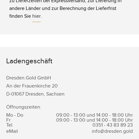
zu Lieferzeiten bei Expressversand, zur Lieferung in
andere Länder und zur Berechnung der Lieferfrist
finden Sie
hier
.
Ladengeschäft
Dresden.Gold GmbH
An der Frauenkirche 20
D-
01067
Dresden
,
Sachsen
Öffnungszeiten:
Mo - Do
09:00 - 13:00 und 14:00 - 18:00 Uhr
Fr
09:00 - 13:00 und 14:00 - 18:00 Uhr
Tel.
0351 -
43 83 89 23
eMail
info@dresden.gold