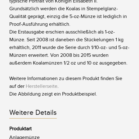
typische Portrait von Königin Elisabeth II.
Grundsätzlich werden die Koalas in Stempelglanz-
Qualität geprägt, einzig die 5-oz-Münze ist lediglich in
Proof-Ausführung erhältlich.
Die Erstausgabe erschien ausschließlich als 1-oz-
Münze. Seit 2008 ist daneben die Stückelungen 1 kg
erhältlich, 2011 wurde die Serie durch 1/10-oz- und 5-oz-
Münzen erweitert. Von 2008 bis 2015 wurden
außerdem Koalamünzen 1/2 oz und 10 oz ausgegeben.
Weitere Informationen zu diesem Produkt finden Sie
auf der
Herstellerseite
.
Die Abbildung zeigt ein Produktbeispiel.
Weitere Details
Produktart
Anlagemünze