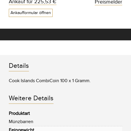
Ankauf für
225,53 €
Preismelder
Ankaufformular öffnen
Details
Cook Islands CombiCoin 100 x 1 Gramm.
Weitere Details
Produktart
Münzbarren
Feingewicht