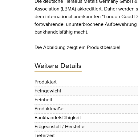
Die deutsche Heraeus Metals Germany GmbH & Co
Association (LBMA) akkreditiert. Daher werden
dem international anerkannten "London Good De
fortwährende, ununterbrochene Aufbewahrung in
bankhandelsfähig macht.
Die Abbildung zeigt ein Produktbeispiel.
Weitere Details
Produktart
Feingewicht
Feinheit
Produktmaße
Bankhandelsfähigkeit
Prägeanstalt / Hersteller
Lieferzeit