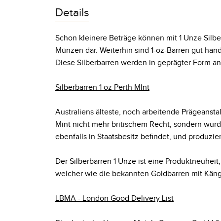
Details
Schon kleinere Beträge können mit 1 Unze Silber
Münzen dar. Weiterhin sind 1-oz-Barren gut ha
Diese Silberbarren werden in geprägter Form a
Silberbarren 1 oz Perth MInt
Australiens älteste, noch arbeitende Prägeanstal
Mint nicht mehr britischem Recht, sondern wurde
ebenfalls in Staatsbesitz befindet, und produzi
Der Silberbarren 1 Unze ist eine Produktneuheit
welcher wie die bekannten Goldbarren mit Käng
LBMA - London Good Delivery List