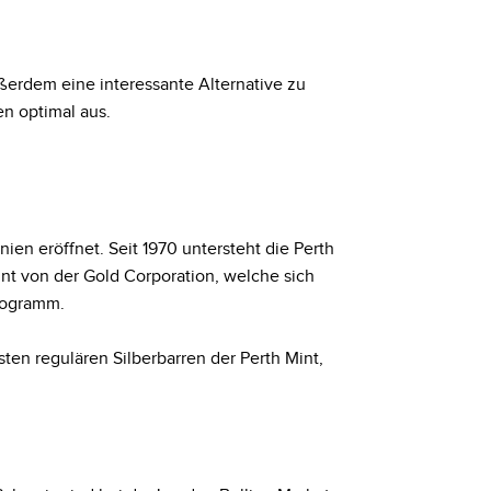
ußerdem eine interessante Alternative zu
n optimal aus.
ien eröffnet. Seit 1970 untersteht die Perth
int von der Gold Corporation, welche sich
programm.
ten regulären Silberbarren der Perth Mint,