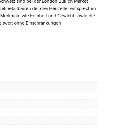
Schweiz sind bei der London Bullion Market
delmetallbarren der drei Hersteller entsprechen
 Merkmale wie Feinheit und Gewicht sowie die
weltweit ohne Einschränkungen