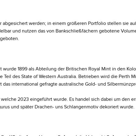
 abgesichert werden; in einem größeren Portfolio stellen sie a
ndelbar und nutzen das von Bankschließfächern gebotene Volume
ngeboten.
t wurde 1899 als Abteilung der Britischen Royal Mint in den Kolon
 Teil des State of Western Australia. Betrieben wird die Perth M
ert das international gefragte australische Gold- und Silbermünz
, welche 2023 eingeführt wurde. Es handel sich dabei um den ers
urus und später Drachen- uns Schlangenmotiv dekoriert wurde.