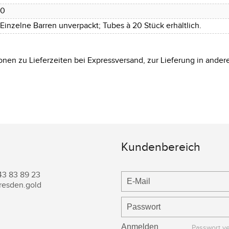
0
Einzelne Barren unverpackt; Tubes à 20 Stück erhältlich.
onen zu Lieferzeiten bei Expressversand, zur Lieferung in ander
Kundenbereich
43 83 89 23
resden.gold
Passwort v