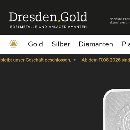
Nächste Prei
aktualisierun
Gold
Silber
Diamanten
Pl
bt unser Geschäft geschlossen. +
Ab dem 17.08.2026 sind wir 
pause
play