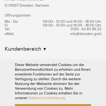
D-
01067
Dresden
,
Sachsen
Öffnungszeiten:
Mo - Do
09:00 - 13:00 und 14:00 - 18:00 Uhr
Fr
09:00 - 13:00 und 14:00 - 18:00 Uhr
Tel.
0351 -
43 83 89 23
eMail
info@dresden.gold
Kundenbereich
Informationen
Diese Website verwendet Cookies um die
Benutzerfreundlichkeit zu erhöhen und Ihnen
erweiterte Funktionen auf der Seite zur
Verfügung zu stellen. Durch die weitere
Nutzung der Webseite stimmen Sie der
Verwendung von Cookies zu. Mehr
Informationen zu Cookies erhalten Sie in
0351 - 43 83 89 23
unserer
Datenschutzerklärung
.