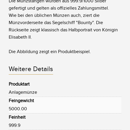
Die Münzstangen wurden aus 999.9/1000 Silber
gefertigt und gelten als offizielles Zahlungsmittel.
Wie bei den üblichen Münzen auch, ziert die
Münzvorderseite das Segelschiff "Bounty". Die
Rückseite zeigt klassisch das Halbportrait von Königin
Elisabeth II.
Die Abbildung zeigt ein Produktbeispiel.
Weitere Details
Produktart
Anlagemünze
Feingewicht
5000.00
Feinheit
999.9