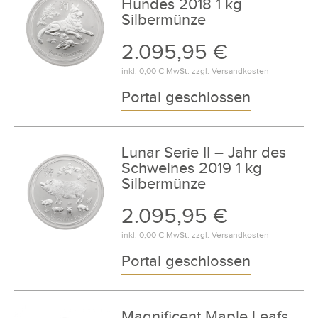
Hundes 2018 1 kg
Silbermünze
2.095,95 €
inkl.
0,00 €
MwSt. zzgl.
Versandkosten
Portal geschlossen
Lunar Serie II – Jahr des
Schweines 2019 1 kg
Silbermünze
2.095,95 €
inkl.
0,00 €
MwSt. zzgl.
Versandkosten
Portal geschlossen
Magnificent Maple Leafs