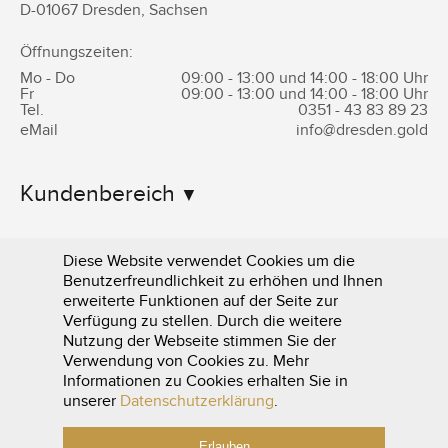
D-
01067
Dresden
,
Sachsen
Öffnungszeiten:
Mo - Do
09:00 - 13:00 und 14:00 - 18:00 Uhr
Fr
09:00 - 13:00 und 14:00 - 18:00 Uhr
Tel.
0351 -
43 83 89 23
eMail
info@dresden.gold
Kundenbereich
Informationen
Diese Website verwendet Cookies um die
Benutzerfreundlichkeit zu erhöhen und Ihnen
erweiterte Funktionen auf der Seite zur
Verfügung zu stellen. Durch die weitere
Nutzung der Webseite stimmen Sie der
Verwendung von Cookies zu. Mehr
Informationen zu Cookies erhalten Sie in
0351 - 43 83 89 23
unserer
Datenschutzerklärung
.
Erlauben