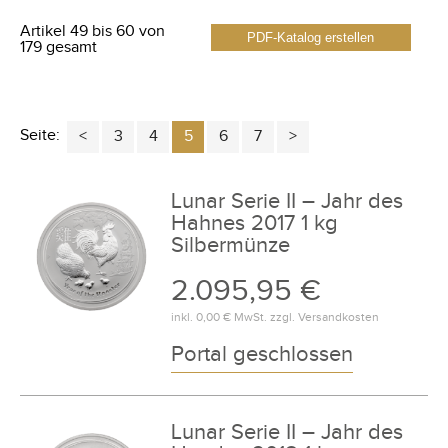
Artikel 49 bis 60 von
PDF-Katalog erstellen
179 gesamt
Seite:
3
4
5
6
7
Lunar Serie II – Jahr des
Hahnes 2017 1 kg
Silbermünze
2.095,95 €
inkl.
0,00 €
MwSt. zzgl.
Versandkosten
Portal geschlossen
Lunar Serie II – Jahr des