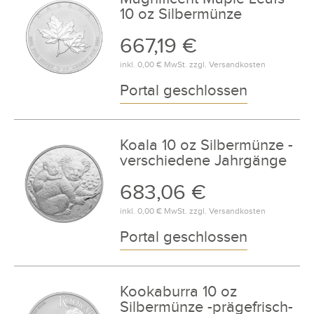
10 oz Silbermünze
667,19 €
inkl.
0,00 €
MwSt. zzgl.
Versandkosten
Portal geschlossen
Koala 10 oz Silbermünze -
verschiedene Jahrgänge
683,06 €
inkl.
0,00 €
MwSt. zzgl.
Versandkosten
Portal geschlossen
Kookaburra 10 oz
Silbermünze -prägefrisch-