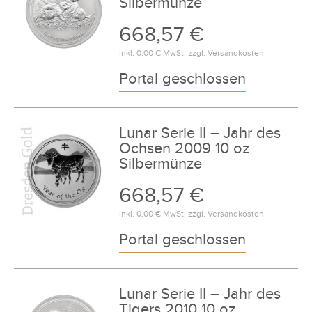
Silbermünze
668,57 €
inkl.
0,00 €
MwSt. zzgl.
Versandkosten
Portal geschlossen
Lunar Serie II – Jahr des
Ochsen 2009 10 oz
Silbermünze
668,57 €
inkl.
0,00 €
MwSt. zzgl.
Versandkosten
Portal geschlossen
Lunar Serie II – Jahr des
Tigers 2010 10 oz