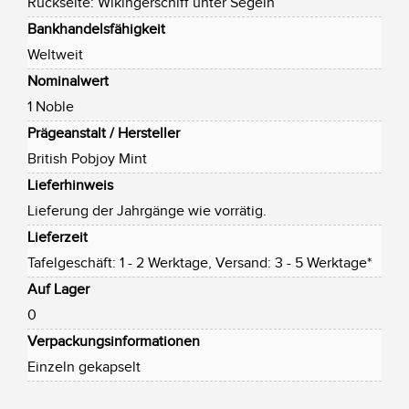
Rückseite: Wikingerschiff unter Segeln
Bankhandelsfähigkeit
Weltweit
Nominalwert
1 Noble
Prägeanstalt / Hersteller
British Pobjoy Mint
Lieferhinweis
Lieferung der Jahrgänge wie vorrätig.
Lieferzeit
Tafelgeschäft: 1 - 2 Werktage, Versand: 3 - 5 Werktage*
Auf Lager
0
Verpackungsinformationen
Einzeln gekapselt