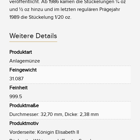
veröffentlicht. Ab 1986 kamen die Stückelungen ¼ oz
und ½ oz hinzu und im letzten regulären Prägejahr
1989 die Stückelung 1/20 oz.
Weitere Details
Produktart
Anlagemünze
Feingewicht
31.087
Feinheit
999.5
Produktmaße
Durchmesser: 32,70 mm, Dicke: 2,38 mm
Produktmotiv
Vorderseite: Königin Elisabeth II