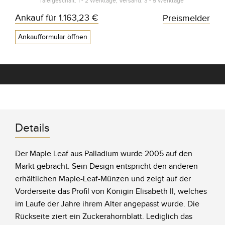
Tafelgeschäft: 1 - 2 Werktage, Versand: 3 - 5 Werktage*
Ankauf für
1.163,23 €
Preismelder
Ankaufformular öffnen
Details
Der Maple Leaf aus Palladium wurde 2005 auf den
Markt gebracht. Sein Design entspricht den anderen
erhältlichen Maple-Leaf-Münzen und zeigt auf der
Vorderseite das Profil von Königin Elisabeth II, welches
im Laufe der Jahre ihrem Alter angepasst wurde. Die
Rückseite ziert ein Zuckerahornblatt. Lediglich das