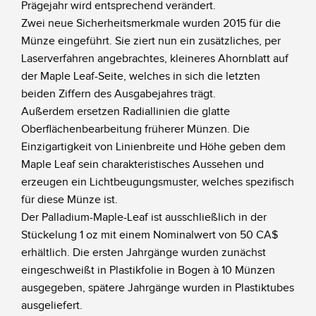
Prägejahr wird entsprechend verändert.
Zwei neue Sicherheitsmerkmale wurden 2015 für die
Münze eingeführt. Sie ziert nun ein zusätzliches, per
Laserverfahren angebrachtes, kleineres Ahornblatt auf
der Maple Leaf-Seite, welches in sich die letzten
beiden Ziffern des Ausgabejahres trägt.
Außerdem ersetzen Radiallinien die glatte
Oberflächenbearbeitung früherer Münzen. Die
Einzigartigkeit von Linienbreite und Höhe geben dem
Maple Leaf sein charakteristisches Aussehen und
erzeugen ein Lichtbeugungsmuster, welches spezifisch
für diese Münze ist.
Der Palladium-Maple-Leaf ist ausschließlich in der
Stückelung 1 oz mit einem Nominalwert von 50 CA$
erhältlich. Die ersten Jahrgänge wurden zunächst
eingeschweißt in Plastikfolie in Bogen à 10 Münzen
ausgegeben, spätere Jahrgänge wurden in Plastiktubes
ausgeliefert.