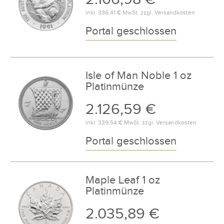
inkl.
336,41 €
MwSt. zzgl.
Versandkosten
Portal geschlossen
Isle of Man Noble 1 oz
Platinmünze
2.126,59 €
inkl.
339,54 €
MwSt. zzgl.
Versandkosten
Portal geschlossen
Maple Leaf 1 oz
Platinmünze
2.035,89 €