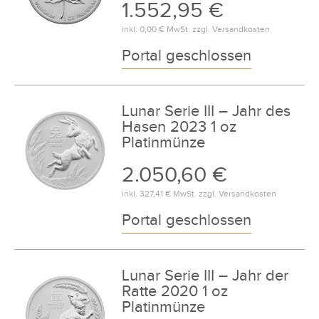
1.552,95 €
inkl.
0,00 €
MwSt. zzgl.
Versandkosten
Portal geschlossen
Lunar Serie III – Jahr des
Hasen 2023 1 oz
Platinmünze
2.050,60 €
inkl.
327,41 €
MwSt. zzgl.
Versandkosten
Portal geschlossen
Lunar Serie III – Jahr der
Ratte 2020 1 oz
Platinmünze