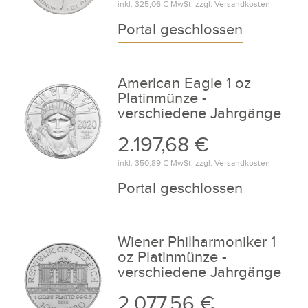
inkl.
325,06 €
MwSt. zzgl.
Versandkosten
Portal geschlossen
American Eagle 1 oz
Platinmünze -
verschiedene Jahrgänge
2.197,68 €
inkl.
350,89 €
MwSt. zzgl.
Versandkosten
Portal geschlossen
Wiener Philharmoniker 1
oz Platinmünze -
verschiedene Jahrgänge
2.077,56 €