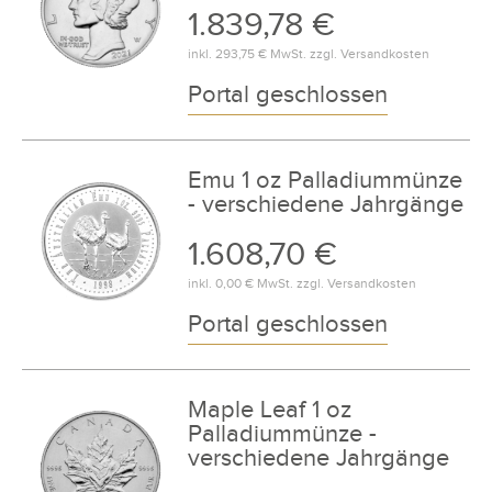
1.839,78 €
inkl.
293,75 €
MwSt. zzgl.
Versandkosten
Portal geschlossen
Emu 1 oz Palladiummünze
- verschiedene Jahrgänge
1.608,70 €
inkl.
0,00 €
MwSt. zzgl.
Versandkosten
Portal geschlossen
Maple Leaf 1 oz
Palladiummünze -
verschiedene Jahrgänge