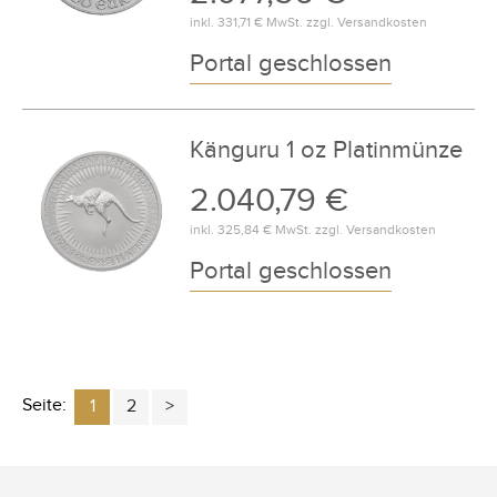
inkl.
331,71 €
MwSt. zzgl.
Versandkosten
Portal geschlossen
Känguru 1 oz Platinmünze
2.040,79 €
inkl.
325,84 €
MwSt. zzgl.
Versandkosten
Portal geschlossen
Seite:
1
2