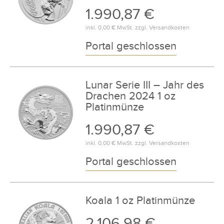
1.990,87 €
inkl.
0,00 €
MwSt. zzgl.
Versandkosten
Portal geschlossen
Lunar Serie III – Jahr des
Drachen 2024 1 oz
Platinmünze
1.990,87 €
inkl.
0,00 €
MwSt. zzgl.
Versandkosten
Portal geschlossen
Koala 1 oz Platinmünze
2.106,98 €