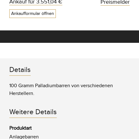
Ankauf für
3.551,04 €
Preismelder
Ankaufformular öffnen
Details
100 Gramm Palladiumbarren von verschiedenen
Herstellern.
Weitere Details
Produktart
Anlagebarren