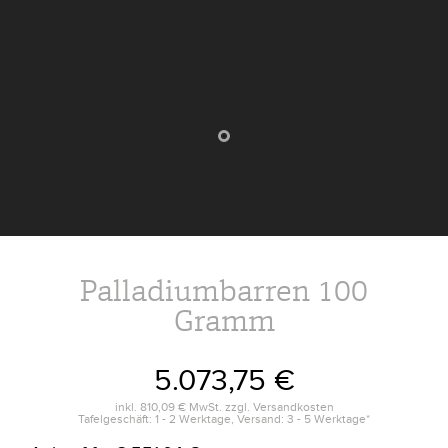
Palladiumbarren 100
Gramm
5.073,75 €
inkl.
810,09 €
MwSt. zzgl.
Versandkosten
Tafelgeschäft: 1 - 2 Werktage, Versand: 3 - 5 Werktage*