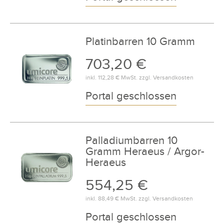
Platinbarren 10 Gramm
703,20 €
inkl.
112,28 €
MwSt. zzgl.
Versandkosten
Portal geschlossen
Palladiumbarren 10
Gramm Heraeus / Argor-
Heraeus
554,25 €
inkl.
88,49 €
MwSt. zzgl.
Versandkosten
Portal geschlossen